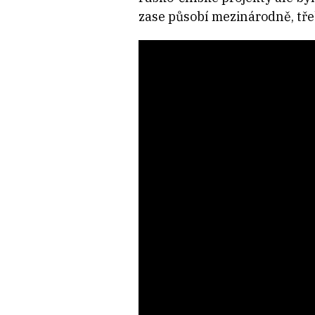
zase působí mezinárodně, tře