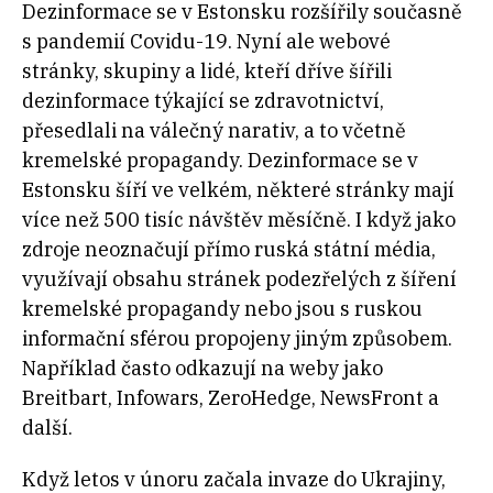
Dezinformace se v Estonsku rozšířily současně
s pandemií Covidu-19. Nyní ale webové
stránky, skupiny a lidé, kteří dříve šířili
dezinformace týkající se zdravotnictví,
přesedlali na válečný narativ, a to včetně
kremelské propagandy. Dezinformace se v
Estonsku šíří ve velkém, některé stránky mají
více než 500 tisíc návštěv měsíčně. I když jako
zdroje neoznačují přímo ruská státní média,
využívají obsahu stránek podezřelých z šíření
kremelské propagandy nebo jsou s ruskou
informační sférou propojeny jiným způsobem.
Například často odkazují na weby jako
Breitbart, Infowars, ZeroHedge, NewsFront a
další.
Když letos v únoru začala invaze do Ukrajiny,