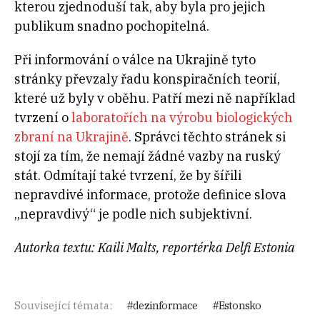
kterou zjednoduší tak, aby byla pro jejich
publikum snadno pochopitelná.
Při informování o válce na Ukrajině tyto
stránky převzaly řadu konspiračních teorií,
které už byly v oběhu. Patří mezi ně například
tvrzení o
laboratořích na výrobu biologických
zbraní na Ukrajině
. Správci těchto stránek si
stojí za tím, že nemají žádné vazby na ruský
stát. Odmítají také tvrzení, že by šířili
nepravdivé informace, protože definice slova
„nepravdivý“ je podle nich subjektivní.
Autorka textu: Kaili Malts, reportérka Delfi Estonia
Související témata:
dezinformace
Estonsko