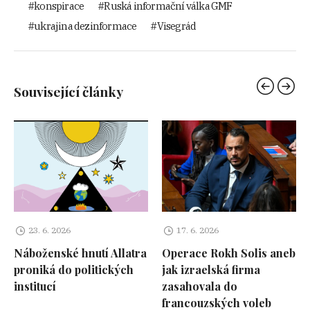
konspirace
Ruská informační válka GMF
ukrajina dezinformace
Visegrád
Související články
23. 6. 2026
17. 6. 2026
Náboženské hnutí Allatra
Operace Rokh Solis aneb
proniká do politických
jak izraelská firma
institucí
zasahovala do
francouzských voleb