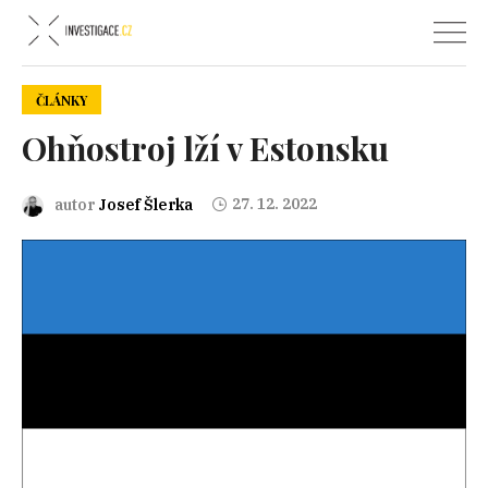
ČLÁNKY
Ohňostroj lží v Estonsku
27. 12. 2022
autor
Josef Šlerka