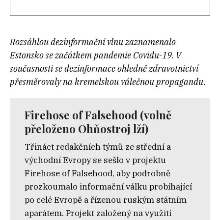
Rozsáhlou dezinformační vlnu zaznamenalo
Estonsko se začátkem pandemie Covidu-19. V
současnosti se dezinformace ohledně zdravotnictví
přesměrovaly na kremelskou válečnou propagandu.
Firehose of Falsehood (volně
přeloženo Ohňostroj lží)
Třináct redakčních týmů ze střední a
východní Evropy se sešlo v projektu
Firehose of Falsehood, aby podrobně
prozkoumalo informační válku probíhající
po celé Evropě a řízenou ruským státním
aparátem. Projekt založený na využití