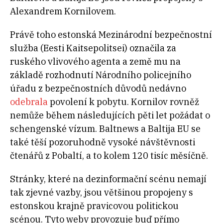
Alexandrem Kornilovem.
Právě toho estonská Mezinárodní bezpečnostní
služba (Eesti Kaitsepolitsei) označila za
ruského vlivového agenta a země mu na
základě rozhodnutí Národního policejního
úřadu z bezpečnostních důvodů nedávno
odebrala
povolení k pobytu. Kornilov rovněž
nemůže během následujících pěti let požádat o
schengenské vízum. Baltnews a Baltija EU se
také těší pozoruhodně vysoké návštěvnosti
čtenářů z Pobaltí, a to kolem 120 tisíc měsíčně.
Stránky, které na dezinformační scénu nemají
tak zjevné vazby, jsou většinou propojeny s
estonskou krajně pravicovou politickou
scénou. Tyto weby provozuje buď přímo