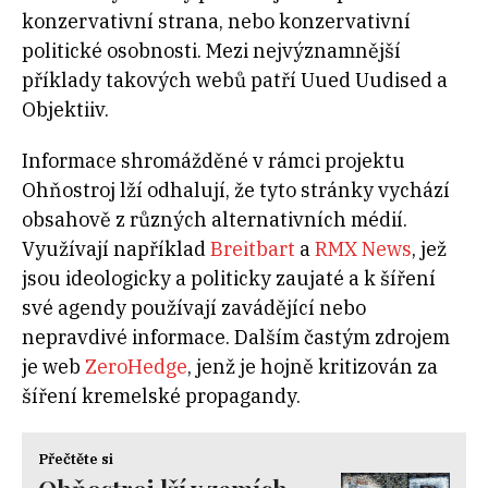
konzervativní strana, nebo konzervativní
politické osobnosti. Mezi nejvýznamnější
příklady takových webů patří Uued Uudised a
Objektiiv.
Informace shromážděné v rámci projektu
Ohňostroj lží odhalují, že tyto stránky vychází
obsahově z různých alternativních médií.
Využívají například
Breitbart
a
RMX News
, jež
jsou ideologicky a politicky zaujaté a k šíření
své agendy používají zavádějící nebo
nepravdivé informace. Dalším častým zdrojem
je web
ZeroHedge
, jenž je hojně kritizován za
šíření kremelské propagandy.
Přečtěte si