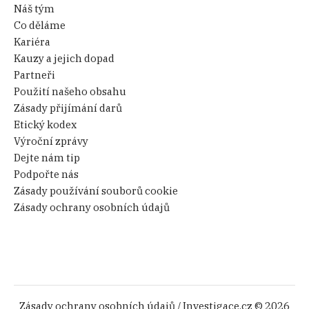
Náš tým
Co děláme
Kariéra
Kauzy a jejich dopad
Partneři
Použití našeho obsahu
Zásady přijímání darů
Etický kodex
Výroční zprávy
Dejte nám tip
Podpořte nás
Zásady používání souborů cookie
Zásady ochrany osobních údajů
Zásady ochrany osobních údajů
/ Investigace.cz © 2026