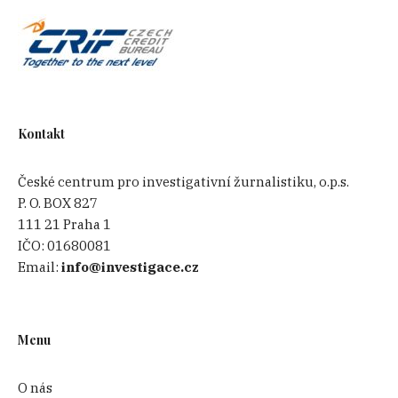
Kontakt
České centrum pro investigativní žurnalistiku, o.p.s.
P. O. BOX 827
111 21 Praha 1
IČO:
01680081
Email:
info@investigace.cz
Menu
O nás