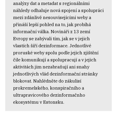
analýzy dat a metadat s regionálními
náhledy odhaluje nová spojení a spolupráci
mezi zdánlivě nesouvisejícími weby a
přináší lepší pohled na to, jak probíhá
informační válka. Novináři z 13 zemí
Evropy se zabývali tím, jak se v jejich
vlastích šíří dezinformace. Jednotlivé
proruské weby spolu podle jejich zjištění
čile komunikují a spolupracují a v jejich
aktivitách jim nezabraňují ani snahy
jednotlivých vlád dezinformační stránky
blokovat. Nahlédněte do zákulisí
prokremelského, konspiračního a
ultrapravicového dezinformačnho
ekosystému v Estonsku.