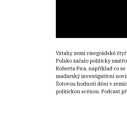
Vztahy zemí visegrádské čty
Polsko začalo politicky směř
Roberta Fica, například co s
maďarský investigativní novi
Šotovou hodnotí dění v zemíc
politickou scénou. Podcast při