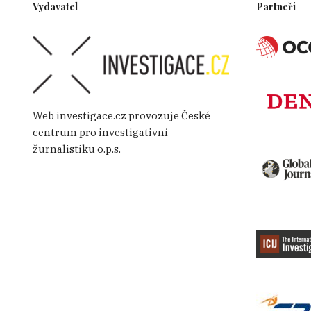
Vydavatel
Partneři
Web investigace.cz provozuje České
centrum pro investigativní
žurnalistiku o.p.s.