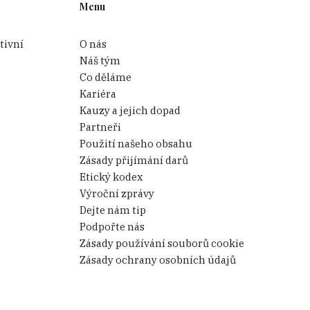
Menu
tivní
O nás
Náš tým
Co děláme
Kariéra
Kauzy a jejich dopad
Partneři
Použití našeho obsahu
Zásady přijímání darů
Etický kodex
Výroční zprávy
Dejte nám tip
Podpořte nás
Zásady používání souborů cookie
Zásady ochrany osobních údajů