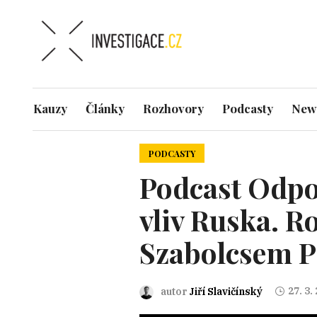
Kauzy
Články
Rozhovory
Podcasty
News
PODCASTY
Podcast Odpo
vliv Ruska. 
Szabolcsem 
27. 3.
autor
Jiří Slavičínský