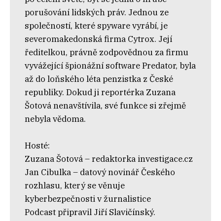
porušování lidských práv. Jednou ze
společností, které spyware vyrábí, je
severomakedonská firma Cytrox. Její
ředitelkou, právně zodpovědnou za firmu
vyvážející špionážní software Predator, byla
až do loňského léta penzistka z České
republiky. Dokud ji reportérka Zuzana
Šotová nenavštívila, své funkce si zřejmě
nebyla vědoma.
Hosté:
Zuzana Šotová – redaktorka investigace.cz
Jan Cibulka – datový novinář Českého
rozhlasu, který se věnuje
kyberbezpečnosti v žurnalistice
Podcast připravil Jiří Slavičínský.