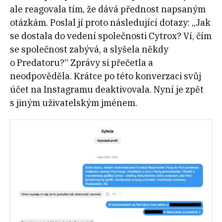
ale reagovala tím, že dává přednost napsaným
otázkám. Poslal jí proto následující dotazy: „Jak
se dostala do vedení společnosti Cytrox? Ví, čím
se společnost zabývá, a slyšela někdy
o Predatoru?“ Zprávy si přečetla a
neodpověděla. Krátce po této konverzaci svůj
účet na Instagramu deaktivovala. Nyní je zpět
s jiným uživatelským jménem.