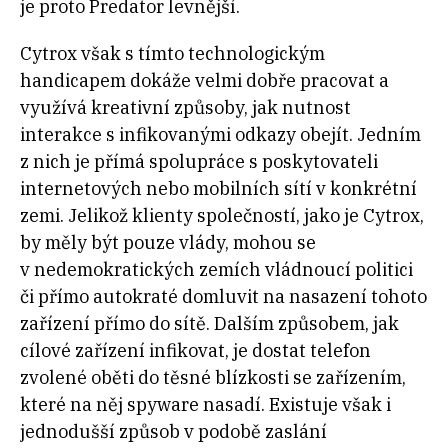
je proto Predator levnější.
Cytrox však s tímto technologickým
handicapem dokáže velmi dobře pracovat a
využívá kreativní způsoby, jak nutnost
interakce s infikovanými odkazy obejít. Jedním
z nich je přímá spolupráce s poskytovateli
internetových nebo mobilních sítí v konkrétní
zemi. Jelikož klienty společností, jako je Cytrox,
by měly být pouze vlády, mohou se
v nedemokratických zemích vládnoucí politici
či přímo autokraté domluvit na nasazení tohoto
zařízení přímo do sítě. Dalším způsobem, jak
cílové zařízení infikovat, je dostat telefon
zvolené oběti do těsné blízkosti se zařízením,
které na něj spyware nasadí. Existuje však i
jednodušší způsob v podobě zaslání