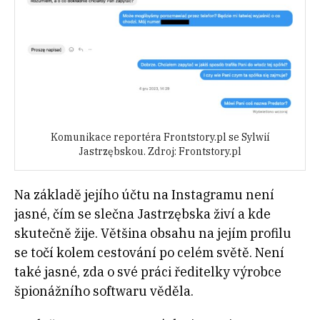
Komunikace reportéra Frontstory.pl se Sylwií
Jastrzębskou. Zdroj: Frontstory.pl
Na základě jejího účtu na Instagramu není
jasné, čím se slečna Jastrzębska živí a kde
skutečně žije. Většina obsahu na jejím profilu
se točí kolem cestování po celém světě. Není
také jasné, zda o své práci ředitelky výrobce
špionážního softwaru věděla.