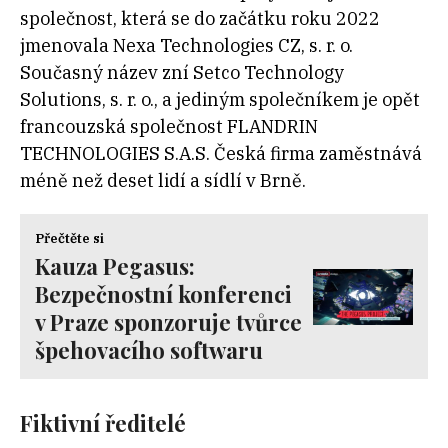
společnost, která se do začátku roku 2022
jmenovala Nexa Technologies CZ, s. r. o.
Současný název zní Setco Technology
Solutions, s. r. o., a jediným společníkem je opět
francouzská společnost FLANDRIN
TECHNOLOGIES S.A.S. Česká firma zaměstnává
méně než deset lidí a sídlí v Brně.
Přečtěte si
Kauza Pegasus:
Bezpečnostní konferenci
v Praze sponzoruje tvůrce
špehovacího softwaru
Fiktivní ředitelé