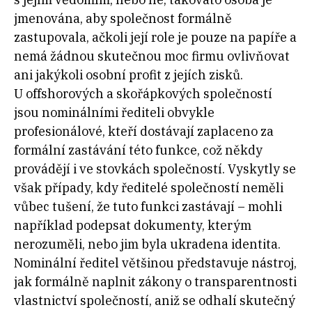
jmenována, aby společnost formálně
zastupovala, ačkoli její role je pouze na papíře a
nemá žádnou skutečnou moc firmu ovlivňovat
ani jakýkoli osobní profit z jejích zisků.
U offshorových a skořápkových společností
jsou nominálními řediteli obvykle
profesionálové, kteří dostávají zaplaceno za
formální zastávání této funkce, což někdy
provádějí i ve stovkách společností. Vyskytly se
však případy, kdy ředitelé společností neměli
vůbec tušení, že tuto funkci zastávají – mohli
například podepsat dokumenty, kterým
nerozuměli, nebo jim byla ukradena identita.
Nominální ředitel většinou představuje nástroj,
jak formálně naplnit zákony o transparentnosti
vlastnictví společností, aniž se odhalí skutečný