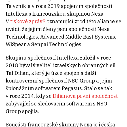
Ta vznikla v roce 2019 spojením společností
Intellexa s francouzskou skupinou Nexa.
V
tiskové zprávě
oznamující zrod této aliance se
uvádí, že jejími členy jsou společnosti Nexa
Technologies, Advanced Middle East Systems,
WiSpear a Senpai Technologies.
Skupinu společností Intellexa založil v roce
2018 bývalý velitel izraelských obranných sil
Tal Dilian, který je úzce spojen s další
kontroverzní společností NSO Group a jejím
špionážním softwarem Pegasus. Stalo se tak
v roce 2014, kdy se
Dilianova první společnost
zabývající se sledovacím softwarem s NSO
Group spojila.
Součástí francouzské skupiny Nexa je i česká