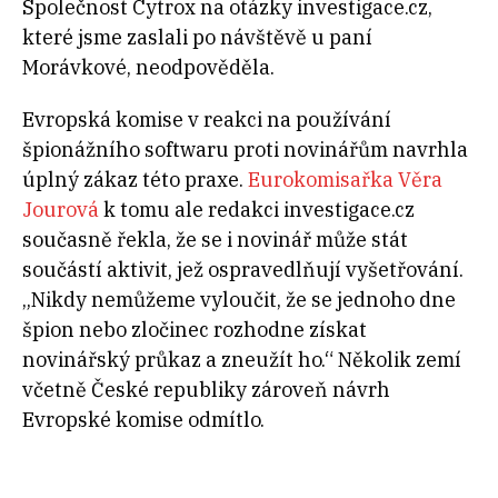
Společnost Cytrox na otázky investigace.cz,
které jsme zaslali po návštěvě u paní
Morávkové, neodpověděla.
Evropská komise v reakci na používání
špionážního softwaru proti novinářům navrhla
úplný zákaz této praxe.
Eurokomisařka Věra
Jourová
k tomu ale redakci investigace.cz
současně řekla, že se i novinář může stát
součástí aktivit, jež ospravedlňují vyšetřování.
„Nikdy nemůžeme vyloučit, že se jednoho dne
špion nebo zločinec rozhodne získat
novinářský průkaz a zneužít ho.“ Několik zemí
včetně České republiky zároveň návrh
Evropské komise odmítlo.