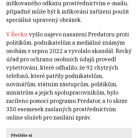
infikovaného odkazu prostřednictvím e-mailu,
případně může být k infikování zařízení použit
speciálně upravený obrázek.
V Řecku
vyšlo najevo nasazení Predatoru proti
politikům, podnikatelům a mediálně známým
osobám v srpnu 2022 a vyvolalo skandál. Řecký
úřad pro ochranu osobních údajů provedl
vyšetřování, které odhalilo, že 92 chytrých
telefonů, které patřily podnikatelům,
novinářům, státním zástupcům, politikům,
ministrům a jejich spolupracovníkům, bylo
zacíleno pomocí programu Predator, a to skrze
350 esemesek zaslaných prostřednictvím
online služeb pro zasílání zpráv.
Přečtěte si