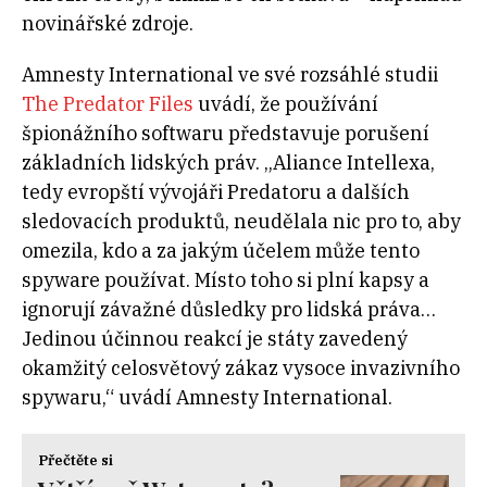
novinářské zdroje.
Amnesty International ve své rozsáhlé studii
The Predator Files
uvádí, že používání
špionážního softwaru představuje porušení
základních lidských práv. „Aliance Intellexa,
tedy evropští vývojáři Predatoru a dalších
sledovacích produktů, neudělala nic pro to, aby
omezila, kdo a za jakým účelem může tento
spyware používat. Místo toho si plní kapsy a
ignorují závažné důsledky pro lidská práva…
Jedinou účinnou reakcí je státy zavedený
okamžitý celosvětový zákaz vysoce invazivního
spywaru,“ uvádí Amnesty International.
Přečtěte si