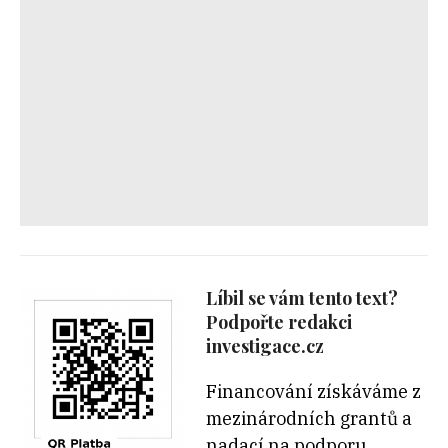
Líbil se vám tento text?
Podpořte redakci
investigace.cz
Financování získáváme z
mezinárodních grantů a
nadací na podporu