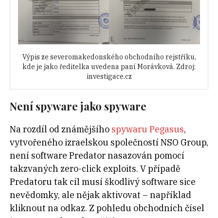
Výpis ze severomakedonského obchodního rejstříku,
kde je jako ředitelka uvedena paní Morávková. Zdroj:
investigace.cz
Není spyware jako spyware
Na rozdíl od známějšího
spywaru Pegasus
,
vytvořeného izraelskou společností NSO Group,
není software Predator nasazován pomocí
takzvaných zero-click exploits. V případě
Predatoru tak cíl musí škodlivý software sice
nevědomky, ale nějak aktivovat – například
kliknout na odkaz. Z pohledu obchodních čísel