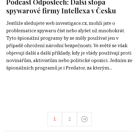
Podcast Odposlech: Další stopa
spywarové firmy Intellexa v Česku
Jestliže sledujete web investigace.cz, mohli jste o
problematice spywaru číst nebo slyšet už mnohokrát.
Tyto špionážní programy by se měly používat jen v
případě ohrožení národní bezpečnosti. Ve světě se však
objevují další a další příklady, kdy je vlády používají proti
novinářům, aktivistům nebo politické opozici. Jedním ze
špionážních programů je i Predator, za kterým...
1
2