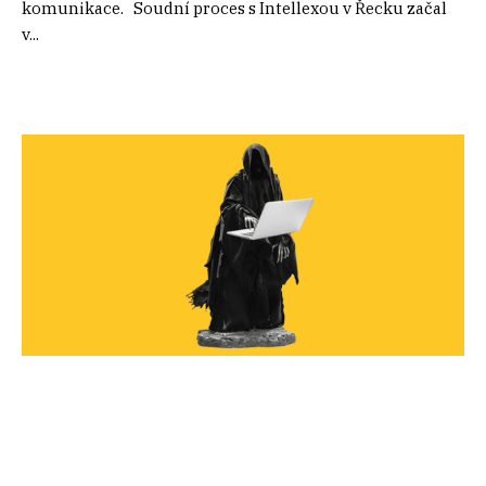
komunikace. Soudní proces s Intellexou v Řecku začal
v...