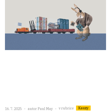
Kauzy
v rubrice
16. 7. 2025
autor
Paul May