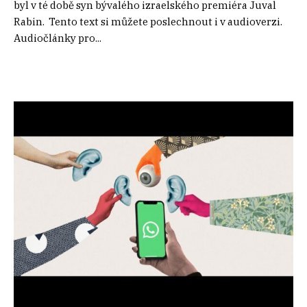
byl v té době syn bývalého izraelského premiéra Juval
Rabin. Tento text si můžete poslechnout i v audioverzi.
Audiočlánky pro...