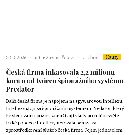
Kauzy
v rubrice
30. 3. 2026
autor
Zuzana Šotová
Česká firma inkasovala 2,2 milionu
korun od tvůrců špionážního systému
Predator
Další česká firma je napojená na spywarovou Intellexu.
Intellexa stojí za špionážním systémem Predator, který
ke sledování opozice zneužívají vlády po celém světě.
Irské pobočce Intellexy účtovala peníze za
zprostředkování služeb česká firma. Jejím jednatelem