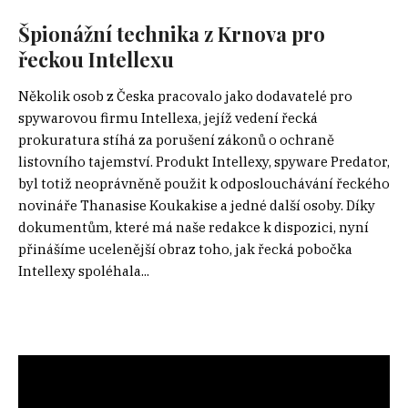
Špionážní technika z Krnova pro
řeckou Intellexu
Několik osob z Česka pracovalo jako dodavatelé pro
spywarovou firmu Intellexa, jejíž vedení řecká
prokuratura stíhá za porušení zákonů o ochraně
listovního tajemství. Produkt Intellexy, spyware Predator,
byl totiž neoprávněně použit k odposlouchávání řeckého
novináře Thanasise Koukakise a jedné další osoby. Díky
dokumentům, které má naše redakce k dispozici, nyní
přinášíme ucelenější obraz toho, jak řecká pobočka
Intellexy spoléhala...