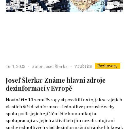
Rozhovory
v rubrice
16. 1. 2023
autor
Josef Šlerka
Josef Šlerka: Známe hlavní zdroje
dezinformací v Evropě
Novináři z 13 zemí Evropy si posvítili na to, jak se v jejich
vlastích šíří dezinformace. Jednotlivé proruské weby
spolu podle jejich zjištění čile komunikují a
spolupracují a v jejich aktivitách jim nezabraňují ani
snahy jednotlivých vlád dezinformační stránky blokovat.