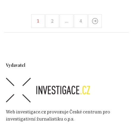
1
2
…
4
Vydavatel
Web investigace.cz provozuje České centrum pro
investigativní žurnalistiku o.p.s.