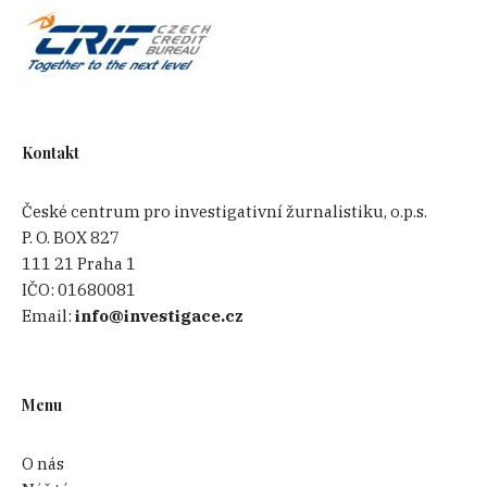
Kontakt
České centrum pro investigativní žurnalistiku, o.p.s.
P. O. BOX 827
111 21 Praha 1
IČO:
01680081
Email:
info@investigace.cz
Menu
O nás