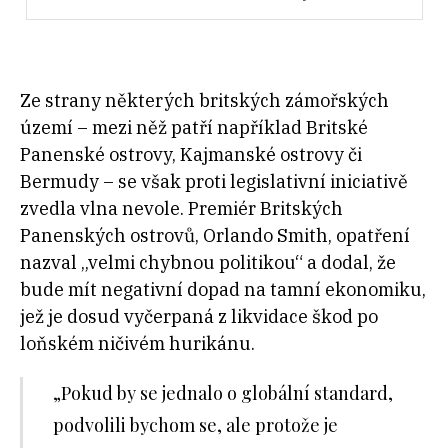
Ze strany některých britských zámořských
území – mezi něž patří například Britské
Panenské ostrovy, Kajmanské ostrovy či
Bermudy – se však proti legislativní iniciativě
zvedla vlna nevole. Premiér Britských
Panenských ostrovů, Orlando Smith, opatření
nazval „velmi chybnou politikou“ a dodal, že
bude mít negativní dopad na tamní ekonomiku,
jež je dosud vyčerpaná z likvidace škod po
loňském ničivém hurikánu.
„Pokud by se jednalo o globální st
andard,
podvolili bychom se, ale protože je