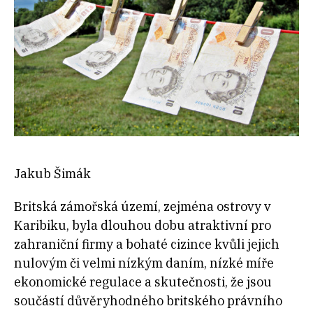
Jakub Šimák
Britská zámořská území, zejména ostrovy v
Karibiku, byla dlouhou dobu atraktivní pro
zahraniční firmy a bohaté cizince kvůli jejich
nulovým či velmi nízkým daním, nízké míře
ekonomické regulace a skutečnosti, že jsou
součástí důvěryhodn
ého britského právního