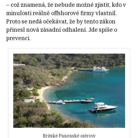
– což znamená, že nebude možné zjistit, kdo v
minulosti reálně offshorové firmy vlastnil.
Proto se nedá očekávat, že by tento zákon
přinesl nová zásadní odhalení. Jde spíše o
prevenci.
Britské Panenské ostrovy