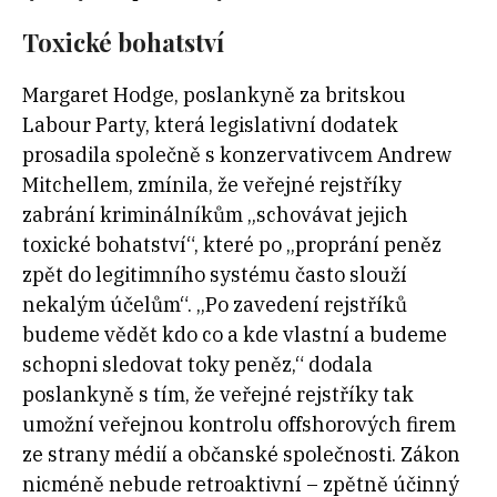
Toxické bohatství
Margaret Hodge, poslankyně za britskou
Labour Party, která legislativní dodatek
prosadila společně s konzervativcem Andrew
Mitchellem, zmínila, že veřejné rejstříky
zabrání kriminálníkům „schovávat jejich
toxické bohatství“, které po „proprání peněz
zpět do legitimního systému často slouží
nekalým účelům“.
„Po zavedení rejstříků
budeme vědět kdo co a kde vlastní a budeme
schopni sledovat toky peněz,“ dodala
poslankyně s tím, že veřejné rejstříky tak
umožní veřejnou kontrolu offshorových firem
ze strany médií a občanské společnosti. Zákon
nicméně nebude retroaktivní – zpětně účinný