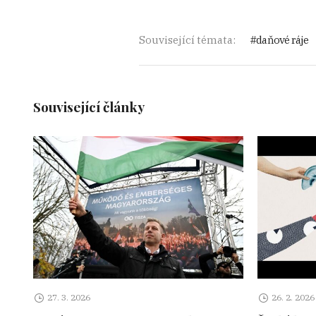
Související témata:
daňové ráje
Související články
27. 3. 2026
26. 2. 2026