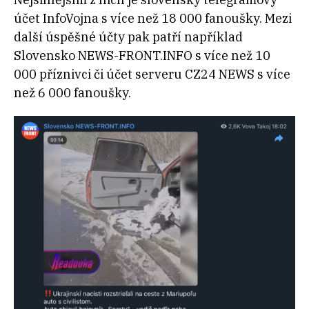
účet InfoVojna s více než 18 000 fanoušky. Mezi
další úspěšné účty pak patří například
Slovensko NEWS-FRONT.INFO s více než 10
000 příznivci či účet serveru CZ24 NEWS s více
než 6 000 fanoušky.