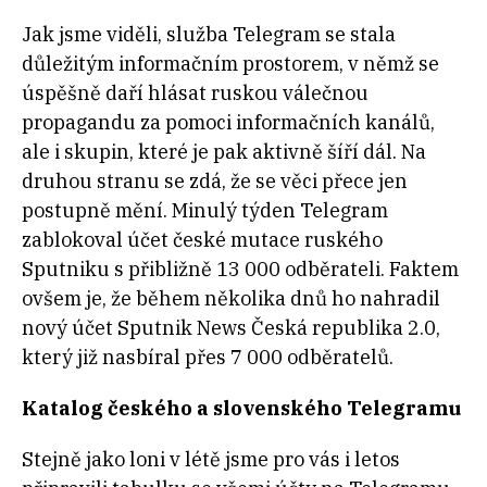
Jak jsme viděli, služba Telegram se stala
důležitým informačním prostorem, v němž se
úspěšně daří hlásat ruskou válečnou
propagandu za pomoci informačních kanálů,
ale i skupin, které je pak aktivně šíří dál. Na
druhou stranu se zdá, že se věci přece jen
postupně mění. Minulý týden Telegram
zablokoval účet české mutace ruského
Sputniku s přibližně 13 000 odběrateli. Faktem
ovšem je, že během několika dnů ho nahradil
nový účet Sputnik News Česká republika 2.0,
který již nasbíral přes 7 000 odběratelů.
Katalog českého a slovenského Telegramu
Stejně jako loni v létě jsme pro vás i letos