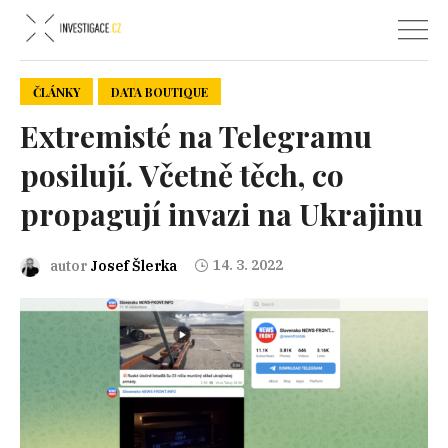
ČLÁNKY
DATA BOUTIQUE
Extremisté na Telegramu
posilují. Včetně těch, co
propagují invazi na Ukrajinu
14. 3. 2022
autor
Josef Šlerka