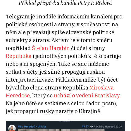
Příklad příspěvku kanálu Petry F. Rédové.
Telegram je i nadále informačním kanálem pro
politické osobnosti a strany, v současnosti na
něm ale převažují spíše slovenské politické
subjekty a strany. Aktivní je v tomto směru
například
Štefan Harabin
či účet strany
Republika
i jednotlivých politiků z této partaje
nebo s ní spojených. Také se zde můžeme
setkat s účty, jež silně propagují ruskou
interpretaci invaze. Příkladem může být účet
bývalého člena strany Republika
Miroslava
Heredoše
, který se
uchází o vedení Bratislavy.
Na jeho účtě se setkáme s celou řadou postů,
jež propagují ruský narativ o Ukrajině.