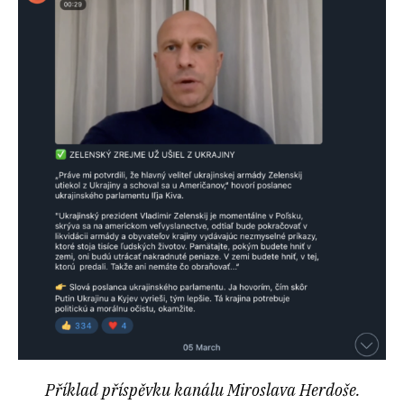
Příklad příspěvku kanálu Miroslava Herdoše.