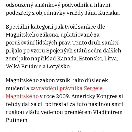
odsouzený směnkový podvodník a hlavní
podezřelý z objednávky vraždy Jána Kuciaka.
Speciální kategorii pak tvoří sankce dle
Magnitského zákona, uplatňované za
porušování lidských práv. Tento druh sankcí
přijalo po vzoru Spojených států sedm dalších
zemí jako například Kanada, Estonsko, Litva,
Velká Británie a Lotyšsko.
Magnitského zákon vznikl jako důsledek
mučení a
zavraždění právníka Sergeie
Magnitského
v roce 2009. Americký Kongres si
tehdy dal za cíl potrestat za tuto násilnou smrt
ruskou vládu vedenou premiérem Vladimírem
Putinem.