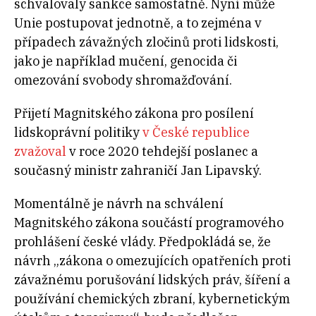
schvalovaly sankce samostatně. Nyní může
Unie postupovat jednotně, a to zejména v
případech závažných zločinů proti lidskosti,
jako je například mučení, genocida či
omezování svobody shromažďování.
Přijetí Magnitského zákona pro posílení
lidskoprávní politiky
v České republice
zvažoval
v roce 2020 tehdejší poslanec a
současný ministr zahraničí Jan Lipavský.
Momentálně je návrh na schválení
Magnitského zákona součástí programového
prohlášení české vlády. Předpokládá se, že
návrh „zákona o omezujících opatřeních proti
závažnému porušování lidských práv, šíření a
používání chemických zbraní, kybernetickým