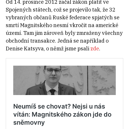
Od 14. prosince 2012 začal zákon platit ve
Spojených státech, což se projevilo tak, že 32
vybraných občanů Ruské federace spjatých se
smrtí Magnitského nesmí vkročit na americké
území. Tam jim zároveň byly zmraženy všechny
obchodní transakce. Jedná se například o
Denise Katsyva, o němž jsme psali
zde
.