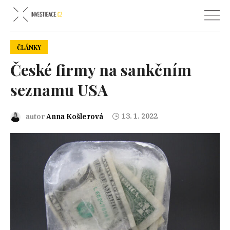
ČLÁNKY
České firmy na sankčním
seznamu USA
13. 1. 2022
autor
Anna Košlerová