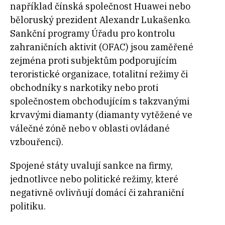
například čínská společnost Huawei nebo
běloruský prezident Alexandr Lukašenko.
Sankční programy Úřadu pro kontrolu
zahraničních aktivit (OFAC) jsou zaměřené
zejména proti subjektům podporujícím
teroristické organizace, totalitní režimy či
obchodníky s narkotiky nebo proti
společnostem obchodujícím s takzvanými
krvavými diamanty (diamanty vytěžené ve
válečné zóně nebo v oblasti ovládané
vzbouřenci).
Spojené státy uvalují sankce na firmy,
jednotlivce nebo politické režimy, které
negativně ovlivňují domácí či zahraniční
politiku.