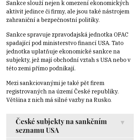
Sankce slouží nejen k omezení ekonomických
aktivit jedince či firmy, ale jsou také nástrojem
zahraniční a bezpečnostní politiky.
Sankce spravuje zpravodajská jednotka OFAC
spadající pod ministerstvo financí USA. Tato
jednotka uplatňuje ekonomické sankce na
subjekty, jež mají obchodní vztah s USA nebo v
této zemi přímo podnikají.
Mezi sankciovanými je také pět firem
registrovaných na území České republiky.
Většina z nich má silné vazby na Rusko.
České subjekty na sankčním
seznamu USA