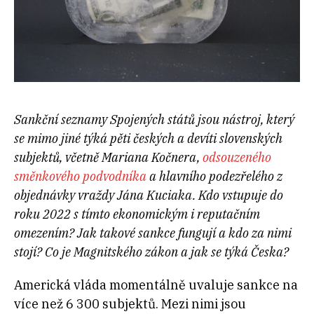
Sankční seznamy Spojených států jsou nástroj, který
se mimo jiné týká pěti českých a devíti slovenských
subjektů, včetně Mariana Kočnera,
odsouzeného
směnkového podvodníka
a hlavního podezřelého z
objednávky vraždy Jána Kuciaka. Kdo vstupuje do
roku 2022 s tímto ekonomickým i reputačním
omezením? Jak takové sankce fungují a kdo za nimi
stojí? Co je Magnitského zákon a jak se týká Česka?
Americká vláda momentálně uvaluje sankce na
více než 6 300 subjektů. Mezi nimi jsou