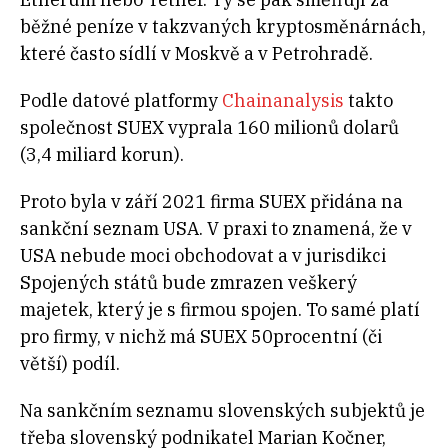
běžné peníze v takzvaných kryptosměnárnách,
které často sídlí v Moskvě a v Petrohradě.
Podle datové platformy
Chainanalysis
takto
společnost SUEX vyprala 160 milionů dolarů
(3,4 miliard korun).
Proto byla v září 2021 firma SUEX přidána na
sankční seznam USA. V praxi to znamená, že v
USA nebude moci obchodovat a v jurisdikci
Spojených států bude zmrazen veškerý
majetek, který je s firmou spojen. To samé platí
pro firmy, v nichž má SUEX 50procentní (či
větší) podíl.
Na sankčním seznamu slovenských subjektů je
třeba slovenský podnikatel Marian Kočner,