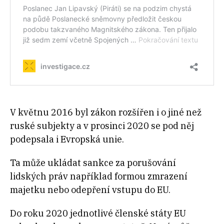
V květnu 2016 byl zákon rozšířen i o jiné než
ruské subjekty a v prosinci 2020 se pod něj
podepsala i Evropská unie.
Ta může ukládat sankce za porušování
lidských práv například formou zmrazení
majetku nebo odepření vstupu do EU.
Do roku 2020 jednotlivé členské státy EU