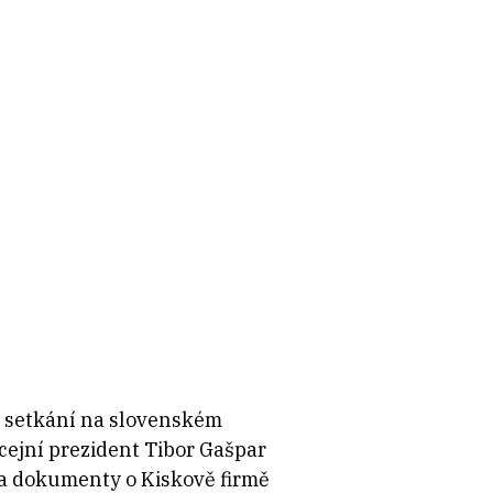
ii setkání na slovenském
icejní prezident Tibor Gašpar
 a dokumenty o Kiskově firmě