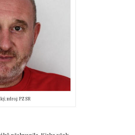
ý, zdroj: PZ SR