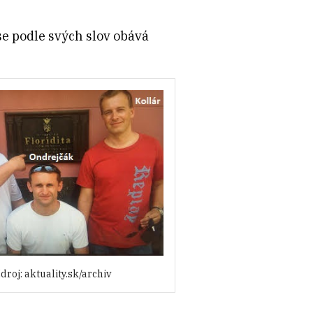
se podle svých slov obává
droj: aktuality.sk/archiv