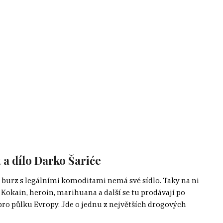
 a dílo Darko Šariće
d burz s legálními komoditami nemá své sídlo. Taky na ni
 Kokain, heroin, marihuana a další se tu prodávají po
pro půlku Evropy. Jde o jednu z největších drogových