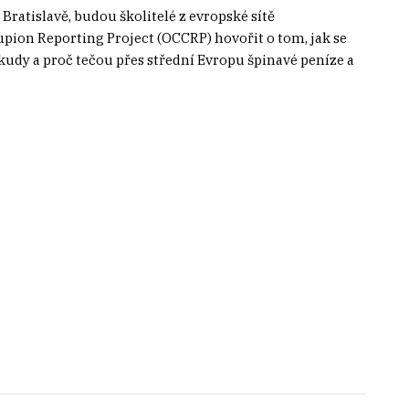
Bratislavě, budou školitelé z evropské sítě
pion Reporting Project (OCCRP) hovořit o tom, jak se
kudy a proč tečou přes střední Evropu špinavé peníze a