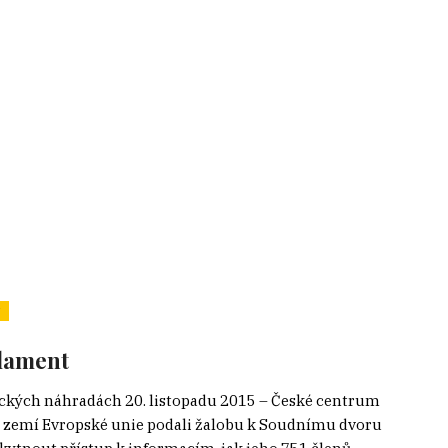
rlament
ckých náhradách 20. listopadu 2015 – České centrum
 28 zemí Evropské unie podali žalobu k Soudnímu dvoru