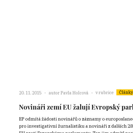
Články
v rubrice
20. 11. 2015
autor
Pavla Holcová
Novináři zemí EU žalují Evropský pa
EP odmítá žádosti novinářů o záznamy o europoslane
pro investigativní žurnalistiku a novináři z dalších