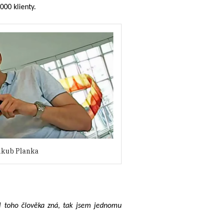
000 klienty.
akub Planka
ál toho člověka zná, tak jsem jednomu