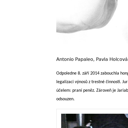
Antonio Papaleo, Pavla Holcová
Odpoledne 8. září 2014 zabouchla hong
legalizaci výnosů z trestné činnosti. J
účelem: praní peněz. Zároveň je Jariab
odsouzen.