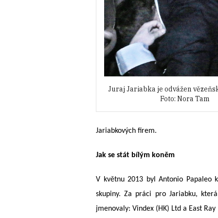
Juraj Jariabka je odvážen vězeň
Foto: Nora Tam
Jariabkových firem.
Jak se stát bílým koněm
V květnu 2013 byl Antonio Papaleo
skupiny. Za práci pro Jariabku, kte
jmenovaly: Vindex (HK) Ltd a East Ray 