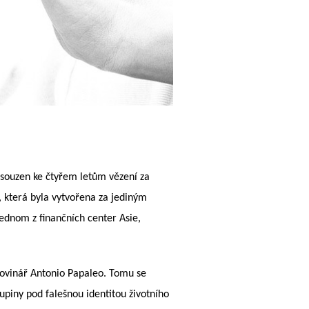
dsouzen ke čtyřem letům vězení za
m, která byla vytvořena za jediným
ednom z finančních center Asie,
novinář Antonio Papaleo. Tomu se
upiny pod falešnou identitou životního