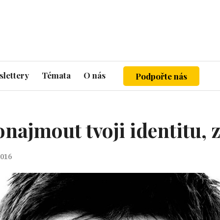
lettery
Témata
O nás
Podpořte nás
najmout tvoji identitu, z
2016