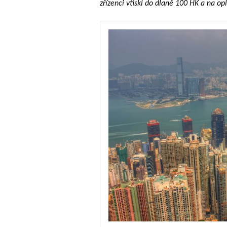
zřízenci vtiskl do dlaně 100 HK a na op