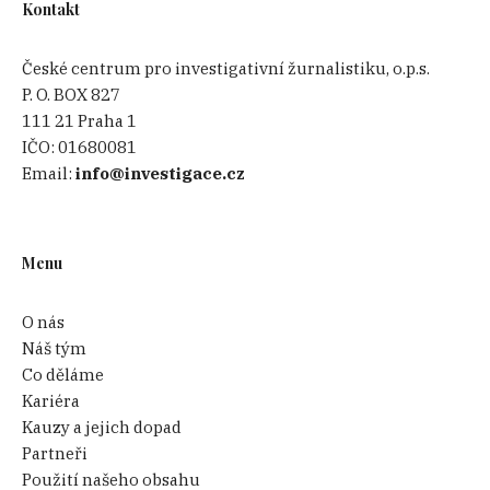
Kontakt
České centrum pro investigativní žurnalistiku, o.p.s.
P. O. BOX 827
111 21 Praha 1
IČO:
01680081
Email:
info@investigace.cz
Menu
O nás
Náš tým
Co děláme
Kariéra
Kauzy a jejich dopad
Partneři
Použití našeho obsahu