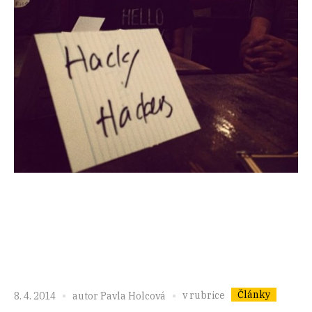
Články
v rubrice
8. 4. 2014
autor
Pavla Holcová