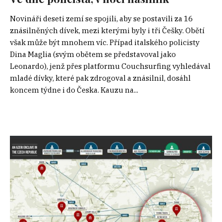
Novináři deseti zemí se spojili, aby se postavili za 16
znásilněných dívek, mezi kterými byly i tři Češky. Obětí
však může být mnohem víc. Případ italského policisty
Dina Maglia (svým obětem se představoval jako
Leonardo), jenž přes platformu Couchsurfing vyhledával
mladé dívky, které pak zdrogoval a znásilnil, dosáhl
koncem týdne i do Česka. Kauzu na...