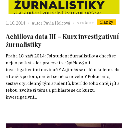
Články
v rubrice
1. 10. 2014
autor
Pavla Holcová
Achillova data III – Kurz investigativní
žurnalistiky
Praha 18. září 2014: Jsi student žurnalistiky a chceš se
nejen potkat, ale i pracovat se špičkovými
investigativními novináři? Zajímáš se o dění kolem sebe
a toužíš po tom, naučit se něco nového? Pokud ano,
sestav čtyřčlenný tým studentů, kteří do toho chtějí jít s
tebou, zvolte si téma a přihlaste se do kurzu
investigativní...