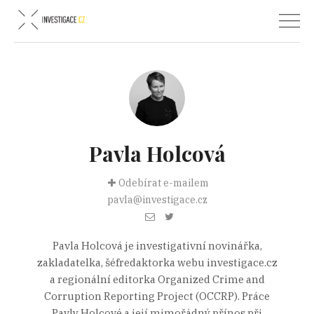
Pavla Holcová
Odebírat e-mailem
pavla@investigace.cz
Pavla Holcová je investigativní novinářka,
zakladatelka, šéfredaktorka webu investigace.cz
a regionální editorka Organized Crime and
Corruption Reporting Project (OCCRP). Práce
Pavly Holcové a její mimořádný přínos při