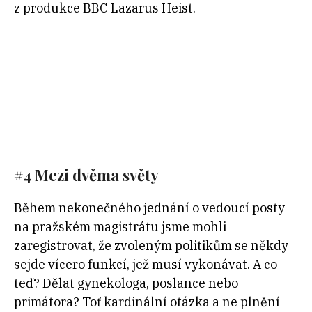
z produkce BBC Lazarus Heist.
#4 Mezi dvěma světy
Během nekonečného jednání o vedoucí posty
na pražském magistrátu jsme mohli
zaregistrovat, že zvoleným politikům se někdy
sejde vícero funkcí, jež musí vykonávat. A co
teď? Dělat gynekologa, poslance nebo
primátora? Toť kardinální otázka a ne plnění