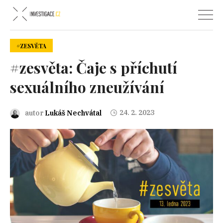
#ZESVĚTA
#zesvěta: Čaje s příchutí
sexuálního zneužívání
24. 2. 2023
autor
Lukáš Nechvátal