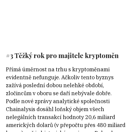
#3 Těžký rok pro majitele kryptoměn
Přímá úměrnost na trhu s kryptoměnami
evidentně nefunguje. Ačkoliv tento byznys
zažívá poslední dobou nelehké období,
zločincům v oboru se daří nebývale dobře.
Podle nové zprávy analytické společnosti
Chainalysis dosáhl loňský objem všech
nelegálních transakcí hodnoty 20,6 miliard
amerických dolarů (v přepočtu přes 480 miliard