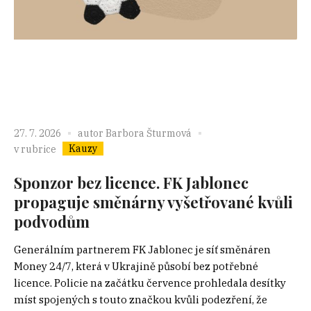
27. 7. 2026
autor
Barbora Šturmová
Kauzy
v rubrice
Sponzor bez licence. FK Jablonec
propaguje směnárny vyšetřované kvůli
podvodům
Generálním partnerem FK Jablonec je síť směnáren
Money 24/7, která v Ukrajině působí bez potřebné
licence. Policie na začátku července prohledala desítky
míst spojených s touto značkou kvůli podezření, že