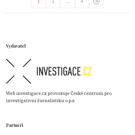
1
2
…
4
Vydavatel
Web investigace.cz provozuje České centrum pro
investigativní žurnalistiku o.p.s.
Partneři