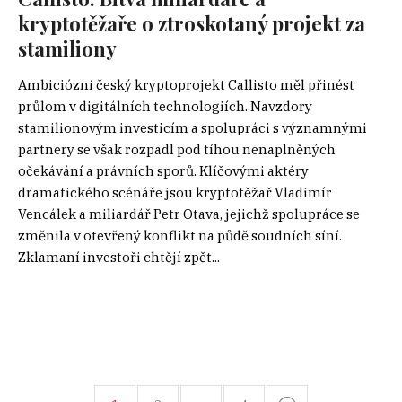
kryptotěžaře o ztroskotaný projekt za
stamiliony
Ambiciózní český kryptoprojekt Callisto měl přinést
průlom v digitálních technologiích. Navzdory
stamilionovým investicím a spolupráci s významnými
partnery se však rozpadl pod tíhou nenaplněných
očekávání a právních sporů. Klíčovými aktéry
dramatického scénáře jsou kryptotěžař Vladimír
Vencálek a miliardář Petr Otava, jejichž spolupráce se
změnila v otevřený konflikt na půdě soudních síní.
Zklamaní investoři chtějí zpět...