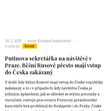
18. 2. 2025
autor
Kristina Vejnbender
Kauzy
v rubrice
Putinova sekretářka na návštěvě v
Praze. Běžní Rusové přesto mají vstup
do Česka zakázaný
V době, kdy běžní Rusové mají vstup do České republiky
zakázaný, a to i v případech, kdy návštěva Česka je
jediným způsobem, jak se shledat se svými potomky a
vnoučaty, cestuje pracovnice Putinovy prezidentské
kanceláře bez problémů do Budapešti i do Prahy. České