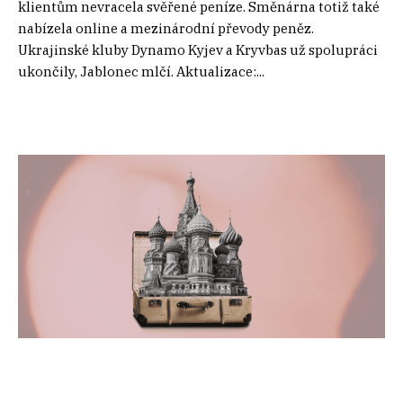
klientům nevracela svěřené peníze. Směnárna totiž také
nabízela online a mezinárodní převody peněz.
Ukrajinské kluby Dynamo Kyjev a Kryvbas už spolupráci
ukončily, Jablonec mlčí. Aktualizace:...