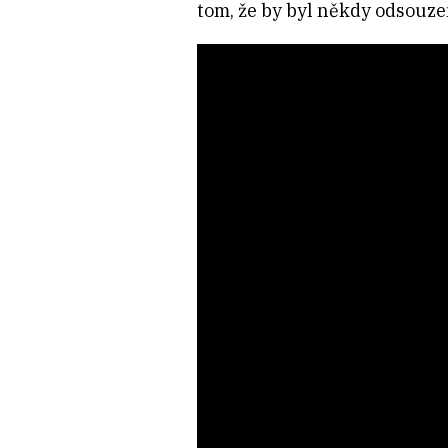
tom, že by byl někdy odsouzen