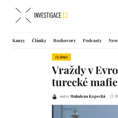
Kauzy
Články
Rozhovory
Podcasty
News
ČLÁNKY
Vraždy v Evro
turecké mafie
2
autor
Mahulena Kopecká