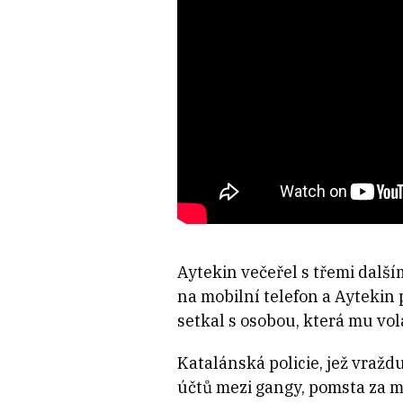
Aytekin večeřel s třemi další
na mobilní telefon a Aytekin p
setkal s osobou, která mu vol
Katalánská policie, jež vraž
účtů mezi gangy, pomsta za m