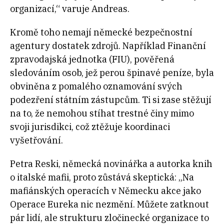
organizací,“ varuje Andreas.
Kromě toho nemají německé bezpečnostní
agentury dostatek zdrojů. Například Finanční
zpravodajská jednotka (FIU), pověřená
sledováním osob, jež perou špinavé peníze, byla
obviněna z pomalého oznamování svých
podezření státním zástupcům. Ti si zase stěžují
na to, že nemohou stíhat trestné činy mimo
svoji jurisdikci, což ztěžuje koordinaci
vyšetřování.
Petra Reski, německá novinářka a autorka knih
o italské mafii, proto zůstává skeptická: „Na
mafiánských operacích v Německu akce jako
Operace Eureka nic nezmění. Můžete zatknout
pár lidí, ale strukturu zločinecké organizace to