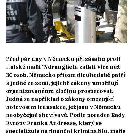
Před pár dny v Německu při zásahu proti
italské mafii ‘Ndrangheta zatkli více než
30 osob. Německo přitom dlouhodobě patří
k jedné ze zemí, jejichž zákony umožňují
organizovanému zločinu prosperovat.
Jedná se například o zákony omezující
hotovostní transakce, jež jsou v Německu
neobyčejně shovívavé. Podle poradce Rady
Evropy Franka Andrease, který se
specializuje na finanční kriminalitu, mafie