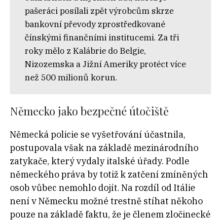
pašeráci posílali zpět výrobcům skrze
bankovní převody zprostředkované
čínskými finančními institucemi. Za tři
roky mělo z Kalábrie do Belgie,
Nizozemska a Jižní Ameriky protéct více
než 500 milionů korun.
Německo jako bezpečné útočiště
Německá policie se vyšetřování účastnila,
postupovala však na základě mezinárodního
zatykače, který vydaly italské úřady. Podle
německého práva by totiž k zatčení zmíněných
osob vůbec nemohlo dojít. Na rozdíl od Itálie
není v Německu možné trestně stíhat někoho
pouze na základě faktu, že je členem zločinecké