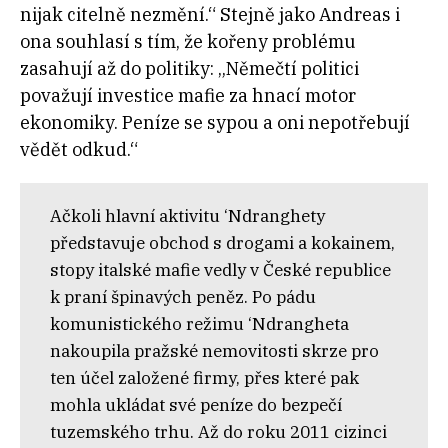
nijak citelně nezmění.“ Stejně jako Andreas i
ona souhlasí s tím, že kořeny problému
zasahují až do politiky: „Němečtí politici
považují investice mafie za hnací motor
ekonomiky. Peníze se sypou a oni nepotřebují
vědět odkud.“
Ačkoli hlavní aktivitu ‘Ndranghety
představuje obchod s drogami a kokainem,
stopy italské mafie vedly v České republice
k praní špinavých peněz. Po pádu
komunistického režimu ‘Ndrangheta
nakoupila pražské nemovitosti skrze pro
ten účel založené firmy, přes které pak
mohla ukládat své peníze do bezpečí
tuzemského trhu. Až do roku 2011 cizinci