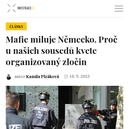
ČLÁNKY
Mafie miluje Německo. Proč
u našich sousedů kvete
organizovaný zločin
18. 5. 2023
autor
Kamila Plzáková