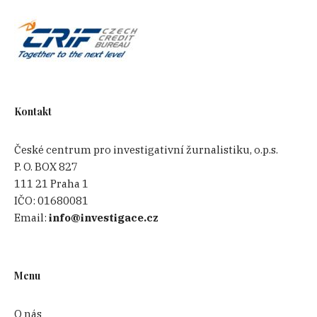
Kontakt
České centrum pro investigativní žurnalistiku, o.p.s.
P. O. BOX 827
111 21 Praha 1
IČO:
01680081
Email:
info@investigace.cz
Menu
O nás