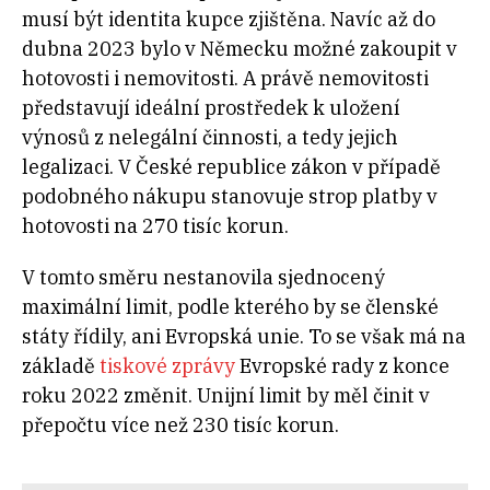
musí být identita kupce zjištěna. Navíc až do
dubna 2023 bylo v Německu možné zakoupit v
hotovosti i nemovitosti. A právě nemovitosti
představují ideální prostředek k uložení
výnosů z nelegální činnosti, a tedy jejich
legalizaci. V České republice zákon v případě
podobného nákupu stanovuje strop platby v
hotovosti na 270 tisíc korun.
V tomto směru nestanovila sjednocený
maximální limit, podle kterého by se členské
státy řídily, ani Evropská unie. To se však má na
základě
tiskové zprávy
Evropské rady z konce
roku 2022 změnit. Unijní limit by měl činit v
přepočtu více než 230 tisíc korun.