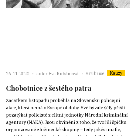
Kauzy
v rubrice
26. 11. 2020
autor
Eva Kubániová
Chobotnice z šestého patra
Začátkem listopadu proběhla na Slovensku policejní
akce, která nemá v Evropě obdoby. Své bývalé šéfy přišli
pozatýkat policisté z elitní jednotky Národní kriminální
agentury (NAKA). Jsou obviněni z toho, že tvořili špičku
organizované zločinecké skupiny – tedy jakési mafie,