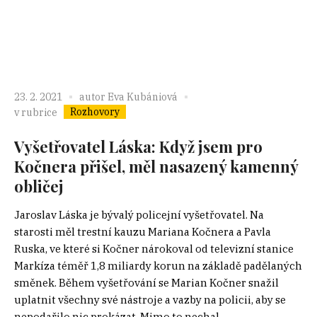
23. 2. 2021
autor
Eva Kubániová
Rozhovory
v rubrice
Vyšetřovatel Láska: Když jsem pro
Kočnera přišel, měl nasazený kamenný
obličej
Jaroslav Láska je bývalý policejní vyšetřovatel. Na
starosti měl trestní kauzu Mariana Kočnera a Pavla
Ruska, ve které si Kočner nárokoval od televizní stanice
Markíza téměř 1,8 miliardy korun na základě padělaných
směnek. Během vyšetřování se Marian Kočner snažil
uplatnit všechny své nástroje a vazby na policii, aby se
nepodařilo nic prokázat. Mimo to nechal...