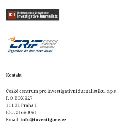
Kontakt
České centrum pro investigativní žurnalistiku, o.p.s.
P. O. BOX 827
111 21 Praha 1
IČO:
01680081
Email:
info@investigace.cz