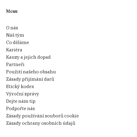
Menu
O nás
Náš tým
Co děláme
Kariéra
Kauzy a jejich dopad
Partneři
Použití našeho obsahu
Zásady přijímání darů
Etický kodex
Výroční zprávy
Dejte nám tip
Podpořte nás
Zásady používání souborů cookie
Zásady ochrany osobních údajů