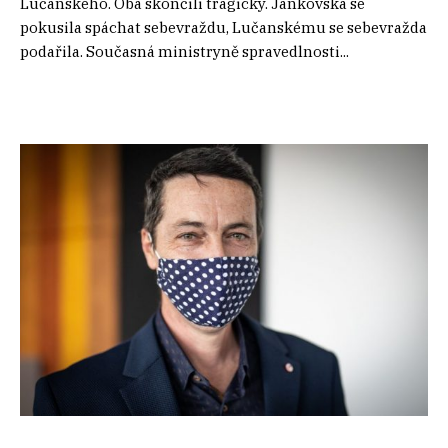
Lučanského. Oba skončili tragicky. Jankovská se
pokusila spáchat sebevraždu, Lučanskému se sebevražda
podařila. Současná ministryně spravedlnosti...