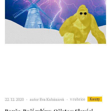
Kauzy
v rubrice
22. 12. 2020
autor
Eva Kubániová