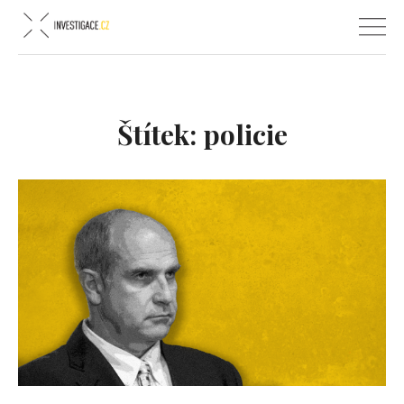
Štítek:
policie