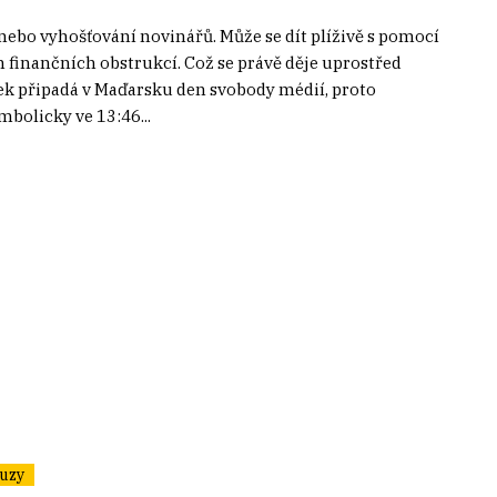
nebo vyhošťování novinářů. Může se dít plíživě s pomocí
finančních obstrukcí. Což se právě děje uprostřed
ek připadá v Maďarsku den svobody médií, proto
bolicky ve 13:46...
uzy