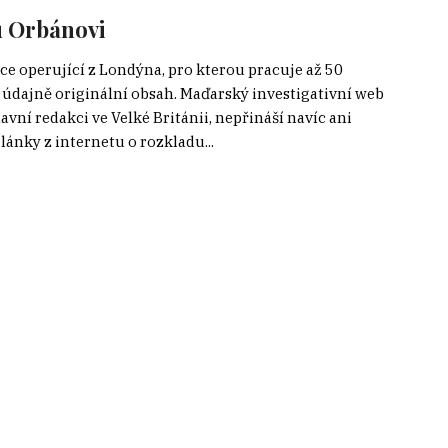
u Orbánovi
 operující z Londýna, pro kterou pracuje až 50
údajně originální obsah. Maďarský investigativní web
avní redakci ve Velké Británii, nepřináší navíc ani
lánky z internetu o rozkladu...