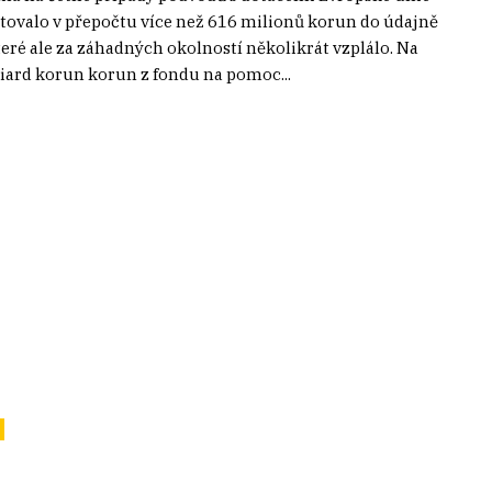
valo v přepočtu více než 616 milionů korun do údajně
ré ale za záhadných okolností několikrát vzplálo. Na
liard korun korun z fondu na pomoc...