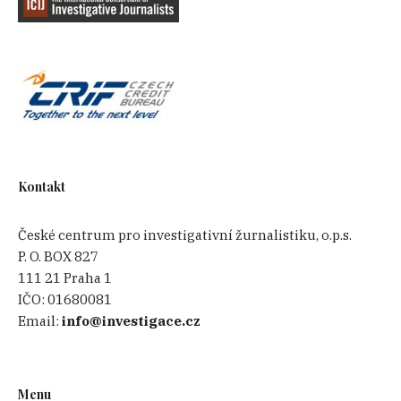
Kontakt
České centrum pro investigativní žurnalistiku, o.p.s.
P. O. BOX 827
111 21 Praha 1
IČO:
01680081
Email:
info@investigace.cz
Menu