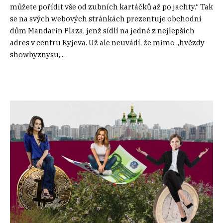
můžete pořídit vše od zubních kartáčků až po jachty.“ Tak
se na svých webových stránkách prezentuje obchodní
dům Mandarin Plaza, jenž sídlí na jedné z nejlepších
adres v centru Kyjeva. Už ale neuvádí, že mimo „hvězdy
showbyznysu,...