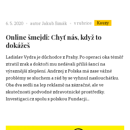
Kauzy
v rubrice
6. 5. 2020
autor
Jakub Šimák
Online šmejdi: Chyť nás, když to
dokážeš
Ladislav Vydra je důchodce z Prahy. Po operaci oka téměř
ztratil zrak a doktoři mu nedávali příliš šancí na
výraznější zlepšení. Andrzej z Polska má zase vážné
problémy se sluchem a rád by se vyhnul naslouchátku.
Oba dva sedli na lep reklamě na zázračné, ale ve
skutečnosti podvodné zdravotnické prostředky.
Investigaci.cz spolu s polskou Fundacji...