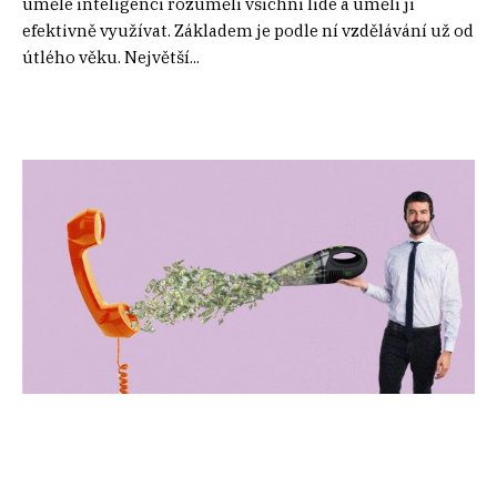
umělé inteligenci rozuměli všichni lidé a uměli ji
efektivně využívat. Základem je podle ní vzdělávání už od
útlého věku. Největší...