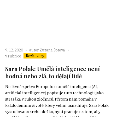
9. 12. 2020
autor
Zuzana Šotová
Rozhovory
v rubrice
Sara Polak: Umělá inteligence není
hodná nebo zlá, to dělají lidé
Nedávná zpráva Europolu o umělé inteligenci (AI,
artificial intelligence) popisuje tuto technologii jako
strašáka v rukou zločinců. Přitom nám pomáhá v
každodenním životě, který velmi usnadňuje. Sara Polak,
vystudovaná archeoložka, nyní pracuje na tom, aby