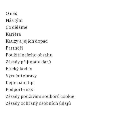
O nás
Náš tým
Co děláme
Kariéra
Kauzy a jejich dopad
Partneři
Použití našeho obsahu
Zásady přijímání darů
Etický kodex
Výroční zprávy
Dejte nám tip
Podpořte nás
Zásady používání souborů cookie
Zásady ochrany osobních údajů