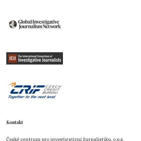
Kontakt
České centrum pro investigativní žurnalistiku, o.p.s.