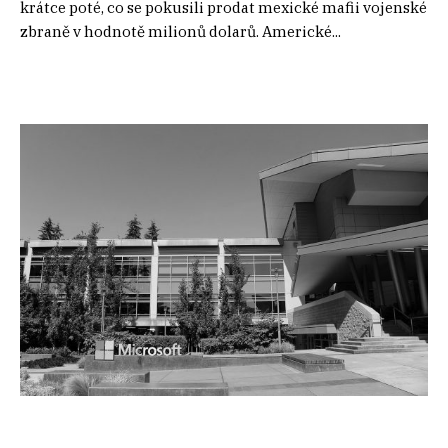
krátce poté, co se pokusili prodat mexické mafii vojenské
zbraně v hodnotě milionů dolarů. Americké...