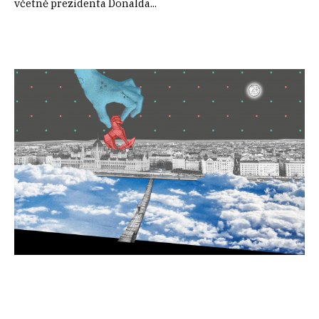
včetně prezidenta Donalda...