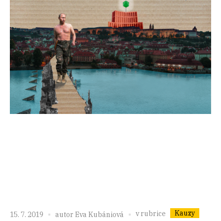
Kauzy
v rubrice
15. 7. 2019
autor
Eva Kubániová