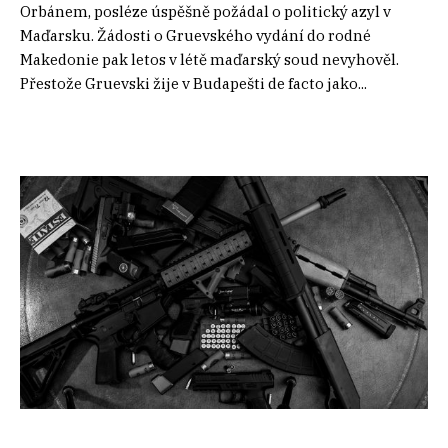
Orbánem, posléze úspěšně požádal o politický azyl v
Maďarsku. Žádosti o Gruevského vydání do rodné
Makedonie pak letos v létě maďarský soud nevyhověl.
Přestože Gruevski žije v Budapešti de facto jako...