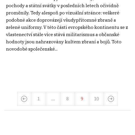
pochody a státní svátky v posledních letech očividně
proměnily. Tedy alespoň po vizuální stránce: veškeré
podobné akce doprovázejí všudypřítomné zbraně a
zelené uniformy. V této části evropského kontinentu se z
vlastenectví stále více stává militarismus a občanské
hodnoty jsou nahrazovány kultem zbraní a bojů. Toto
novodobé společenské...
1
…
8
9
10