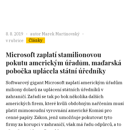
8. 8. 2019
autor
Marek Martinovský
Články
v rubrice
Microsoft zaplatí stamilionovou
pokutu americkým úřadům, maďarská
pobočka uplácela státní úředníky
Softwarový gigant Microsoft zaplatí americkým úřadům
miliony dolarů za uplácení státních úředníků v
zahraničí. Zařadí se tak po bok několika dalších
amerických firem, které kvůli obdobným nařčením musí
platit mimosoudní vyrovnání americké Komisi pro
cenné papíry. Zákon, jenž umožňuje pokutovat tyto
firmy za korupci v zahraničí, však má řadu odpůrců, a to