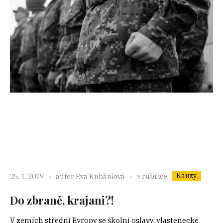
Kauzy
v rubrice
25. 1. 2019
autor
Eva Kubániová
Do zbraně, krajani?!
V zemích střední Evropy se školní oslavy, vlastenecké