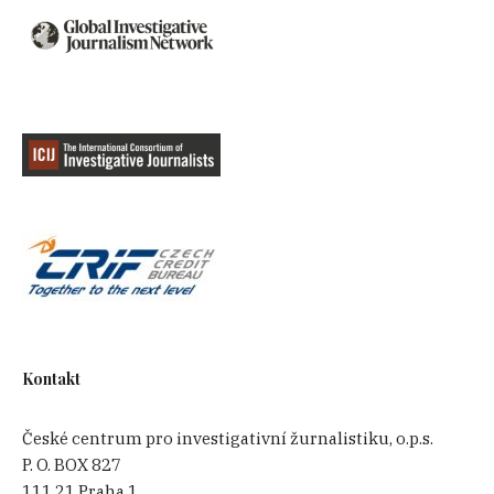
Kontakt
České centrum pro investigativní žurnalistiku, o.p.s.
P. O. BOX 827
111 21 Praha 1