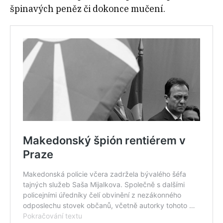
špinavých peněz či dokonce mučení.