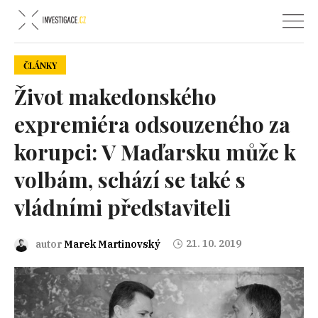
ČLÁNKY
Život makedonského
expremiéra odsouzeného za
korupci: V Maďarsku může k
volbám, schází se také s
vládními představiteli
21. 10. 2019
autor
Marek Martinovský