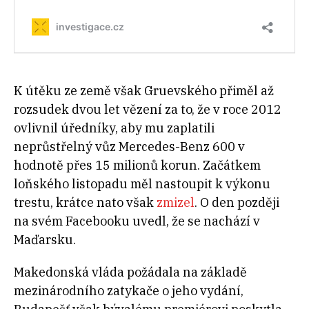
K útěku ze země však Gruevského přiměl až
rozsudek dvou let vězení za to, že v roce 2012
ovlivnil úředníky, aby mu zaplatili
neprůstřelný vůz Mercedes-Benz 600 v
hodnotě přes 15 milionů korun. Začátkem
loňského listopadu měl nastoupit k výkonu
trestu, krátce nato však
zmizel
. O den později
na svém Facebooku uvedl, že se nachází v
Maďarsku.
Makedonská vláda požádala na základě
mezinárodního zatykače o jeho vydání,