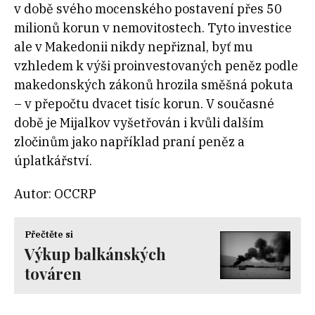
v době svého mocenského postavení přes 50
milionů korun v nemovitostech. Tyto investice
ale v Makedonii nikdy nepřiznal, byť mu
vzhledem k výši proinvestovaných peněz podle
makedonských zákonů hrozila směšná pokuta
– v přepočtu dvacet tisíc korun. V současné
době je Mijalkov vyšetřován i kvůli dalším
zločinům jako například praní peněz a
úplatkářství.
Autor: OCCRP
Přečtěte si
Výkup balkánských
továren