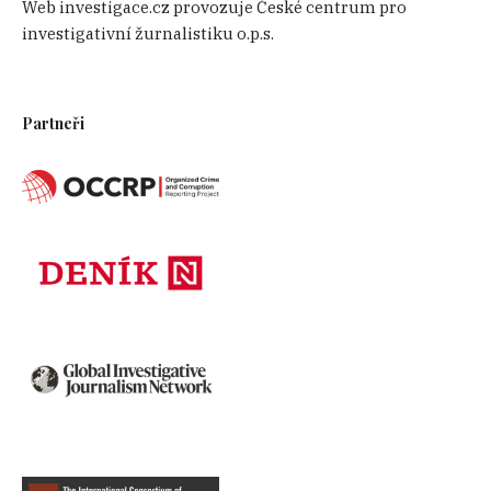
Web investigace.cz provozuje České centrum pro
investigativní žurnalistiku o.p.s.
Partneři