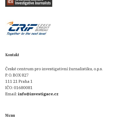
Kontakt
České centrum pro investigativní žurnalistiku, o.p.s.
P. O. BOX 827
111 21 Praha 1
IČO:
01680081
Email:
info@investigace.cz
Menu