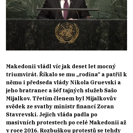
Makedonii vládl víc jak deset let mocný
triumvirát. Říkalo se mu „rodina“ a patřil k
němu i předseda vlády Nikola Gruevski a
jeho bratranec a šéf tajných služeb Sašo
Mijalkov. Třetím členem byl Mijalkovův
svědek ze svatby ministr financí Zoran
Stavrevski. Jejich vláda padla po
masivních protestech po celé Makedonii až
v roce 2016. Rozbuškou protestů se tehdy