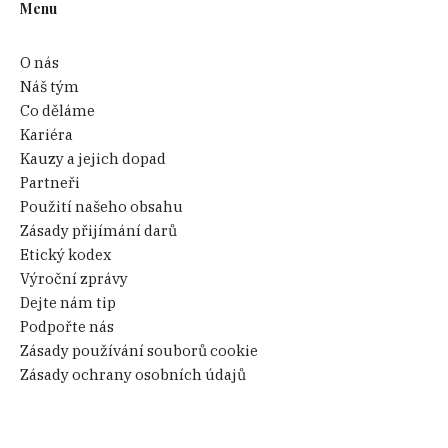
Menu
O nás
Náš tým
Co děláme
Kariéra
Kauzy a jejich dopad
Partneři
Použití našeho obsahu
Zásady přijímání darů
Etický kodex
Výroční zprávy
Dejte nám tip
Podpořte nás
Zásady používání souborů cookie
Zásady ochrany osobních údajů