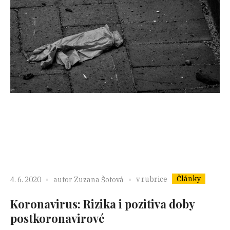
Články
v rubrice
4. 6. 2020
autor
Zuzana Šotová
Koronavirus: Rizika i pozitiva doby
postkoronavirové