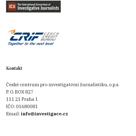
Kontakt
České centrum pro investigativní žurnalistiku, o.p.s.
P. O. BOX 827
111 21 Praha 1
IČO:
01680081
Email:
info@investigace.cz