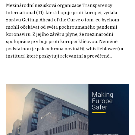
Mezinárodní nezisková organizace Transparency
International (TI), která bojuje proti korupci, vydala
zprávu Getting Ahead of the Curve o tom, co bychom
mohli očekávat od světa pochroumaného pandemií
koronaviru. Z jejího závěru plyne, že mezinárodní
spolupráce je v boji proti korupci klíčovou. Neméně
podstatnou je pak ochrana novinářů, whistleblowerů a
institucí, které poskytují relevantní a prověřené...