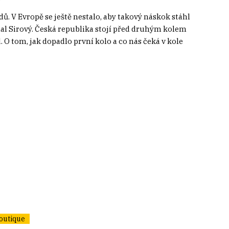
. V Evropě se ještě nestalo, aby takový náskok stáhl
chal Sirový. Česká republika stojí před druhým kolem
 O tom, jak dopadlo první kolo a co nás čeká v kole
outique