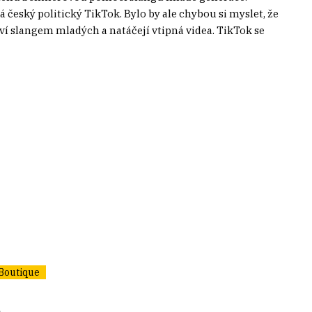
 český politický TikTok. Bylo by ale chybou si myslet, že
uví slangem mladých a natáčejí vtipná videa. TikTok se
Boutique
.