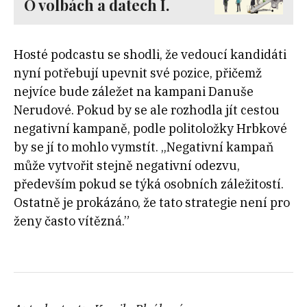
O volbách a datech I.
Hosté podcastu se shodli, že vedoucí kandidáti
nyní potřebují upevnit své pozice, přičemž
nejvíce bude záležet na kampani Danuše
Nerudové. Pokud by se ale rozhodla jít cestou
negativní kampaně, podle politoložky Hrbkové
by se jí to mohlo vymstít. „Negativní kampaň
může vytvořit stejně negativní odezvu,
především pokud se týká osobních záležitostí.
Ostatně je prokázáno, že tato strategie není pro
ženy často vítězná.”