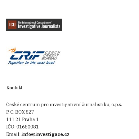
Kontakt
České centrum pro investigativní žurnalistiku, o.p.s.
P. O. BOX 827
111 21 Praha 1
IČO:
01680081
Email:
info@investigace.cz