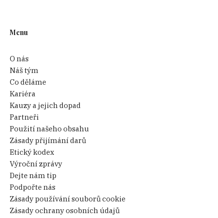
Menu
O nás
Náš tým
Co děláme
Kariéra
Kauzy a jejich dopad
Partneři
Použití našeho obsahu
Zásady přijímání darů
Etický kodex
Výroční zprávy
Dejte nám tip
Podpořte nás
Zásady používání souborů cookie
Zásady ochrany osobních údajů