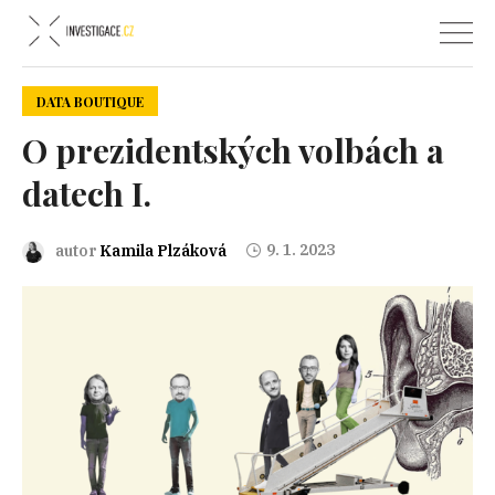
DATA BOUTIQUE
O prezidentských volbách a
datech I.
9. 1. 2023
autor
Kamila Plzáková