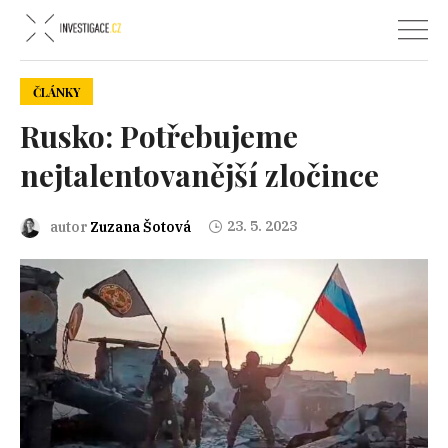
ČLÁNKY
Rusko: Potřebujeme
nejtalentovanější zločince
23. 5. 2023
autor
Zuzana Šotová