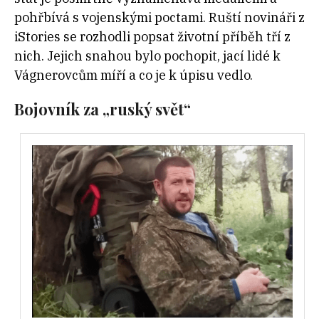
pohřbívá s vojenskými poctami. Ruští novináři z
iStories se rozhodli popsat životní příběh tří z
nich. Jejich snahou bylo pochopit, jací lidé k
Vágnerovcům míří a co je k úpisu vedlo.
Bojovník za „ruský svět“