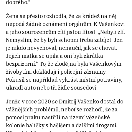
dobrého.“
Žena se přesto rozhodla, že za krádež na něj
nepodá žádné oznámení orgánům. K Vašenkovi
a jeho sourozencům cítí jistou lítost. „Nebyli zlí.
Nemyslím, že by byli schopni třeba zabíjet. Jen
je nikdo nevychoval, nenaučil, jak se chovat.
Jejich matka se upila a oni byli zkrátka
bezprizorní.“ To, že zlodějna byla Vašenkovým
živobytím, dokládají i policejní záznamy.
Pokusil se například vykrást místní potraviny,
ukradl auto nebo tři židle sousedovi.
Jenže v roce 2020 se Dmitrij Vašenko dostal do
vážnějších problémů, neboť se rozhodl, že za
pomoci praku nastřílí na území vězeňské
kolonie balíčky s hašišem a dalšími drogami.