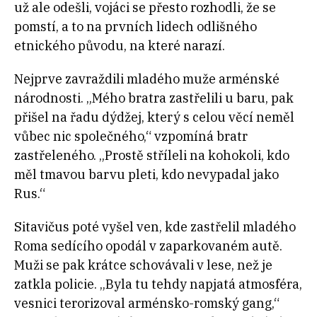
už ale odešli, vojáci se přesto rozhodli, že se
pomstí, a to na prvních lidech odlišného
etnického původu, na které narazí.
Nejprve zavraždili mladého muže arménské
národnosti. „Mého bratra zastřelili u baru, pak
přišel na řadu dýdžej, který s celou věcí neměl
vůbec nic společného,“ vzpomíná bratr
zastřeleného. „Prostě stříleli na kohokoli, kdo
měl tmavou barvu pleti, kdo nevypadal jako
Rus.“
Sitavičus poté vyšel ven, kde zastřelil mladého
Roma sedícího opodál v zaparkovaném autě.
Muži se pak krátce schovávali v lese, než je
zatkla policie. „Byla tu tehdy napjatá atmosféra,
vesnici terorizoval arménsko-romský gang,“