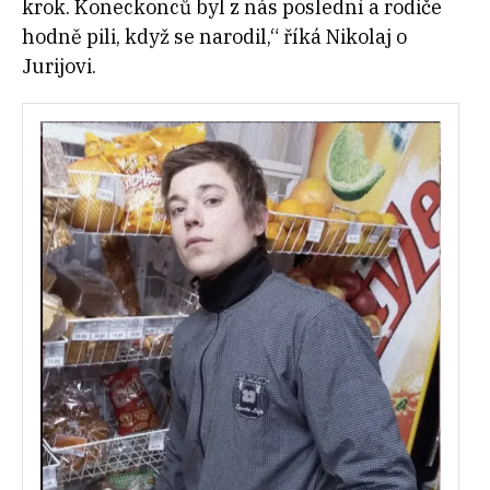
krok. Koneckonců byl z nás poslední a rodiče
hodně pili, když se narodil,“ říká Nikolaj o
Jurijovi.