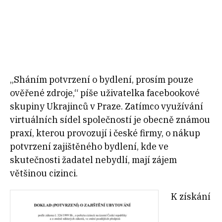
„Sháním potvrzení o
bydlení, prosím pouze
ověřené zdroje,“ píše uživatelka facebookové
skupiny Ukrajinců v
Praze. Zatímco využívání
virtuálních sídel společností je obecně známou
praxí, kterou provozují i české firmy, o
nákup
potvrzení zajištěného bydlení, kde ve
skutečnosti žadatel nebydlí, mají zájem
většinou cizinci.
K získání