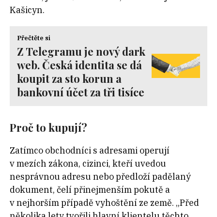
Kašicyn.
Přečtěte si
Z Telegramu je nový dark
web. Česká identita se dá
koupit za sto korun a
bankovní účet za tři tisíce
Proč to kupují?
Zatímco obchodníci s adresami operují
v mezích zákona, cizinci, kteří uvedou
nesprávnou adresu nebo předloží padělaný
dokument, čelí přinejmenším pokutě a
v nejhorším případě vyhoštění ze země. „Před
několika lety tvořili hlavní klientelu těchto