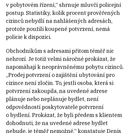
v pobytovém řízení,“ shrnuje mluvčí policejní
postup. Statistiky, kolik procent prověřených
cizinců nebydlí na nahlášených adresách,
protože použili koupené potvrzení, nemá
policie k dispozici.
Obchodníkům s adresami přitom téměř nic
nehrozí. Je totiž velmi náročné prokázat, že
napomáhají k neoprávněnému pobytu cizinců.
„Prodej potvrzení o zajištění ubytování pro
cizince není zločin. To, jestli osoba, která si
potvrzení zakoupila, na uvedené adrese
plánuje nebo neplánuje bydlet, není
odpovědností poskytovatele potvrzení
o bydlení. Prokázat, že byli předem s klientem
dohodnuti, že na uvedené adrese bydlet
nebude, je téměř nemožné,“ konstatuje Denis