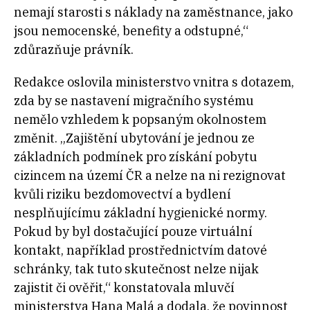
nemají starosti s náklady na zaměstnance, jako
jsou nemocenské, benefity a odstupné,“
zdůrazňuje právník.
Redakce oslovila ministerstvo vnitra s dotazem,
zda by se nastavení migračního systému
nemělo vzhledem k popsaným okolnostem
změnit. „Zajištění ubytování je jednou ze
základních podmínek pro získání pobytu
cizincem na území ČR a nelze na ni rezignovat
kvůli riziku bezdomovectví a bydlení
nesplňujícímu základní hygienické normy.
Pokud by byl dostačující pouze virtuální
kontakt, například prostřednictvím datové
schránky, tak tuto skutečnost nelze nijak
zajistit či ověřit,“ konstatovala mluvčí
ministerstva Hana Malá a dodala, že povinnost