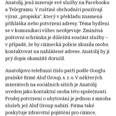
Anatolij, jenž inzeruje své služby na Facebooku
a Telegramu. V ruštině obchodníci používají
výraz „propiska“, který v překladu znamená
přihláška nebo potvrzení adresy. Téma bydlení
se v komunikaci vůbec neobjevuje. Zmíněná
poštovní schránka je důležitá součást služby –
v případě, že by cizinecká policie zkusila osobu
kontaktovat na nahlášené adrese, Anatolij by jí
prý dopis okamžitě doručil.
Anatolijovo telefonní číslo patří podle Googlu
pražské firmě Aluf Group, s. r. o. V některých
inzerátech na sociálních sítích je Anatolij
uveden jako kontaktní osoba této společnosti.
Prodej potvrzení o ubytování je jednou z mnoha
služeb, jež Aluf Group nabízí. Firma také
poskytuje zdravotní pojištění pro cizince,