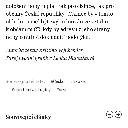
doložení pobytu platí jak pro cizince, tak pro
občany České republiky. „Cizinec by v tomto
ohledu neměl být zvýhodňován ve vztahu
k občanům ČR, kdy by adresu z jeho strany
nebylo nutné dokládat,“ podotýká.
Autorka textu: Kristina Vejnbender
Zdroj úvodní grafiky:
Lenka Matoušková
Související témata:
Česko
hawala
uprchlíci z Ukrajiny
víza
Související články