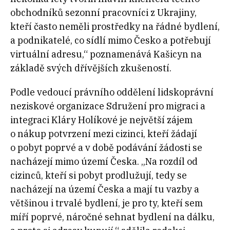
obchodníků sezonní pracovníci z Ukrajiny,
kteří často neměli prostředky na řádné bydlení,
a podnikatelé, co sídlí mimo Česko a potřebují
virtuální adresu,“ poznamenává Kašicyn na
základě svých dřívějších zkušeností.
Podle vedoucí právního oddělení lidskoprávní
neziskové organizace Sdružení pro migraci a
integraci Kláry Holíkové je největší zájem
o nákup potvrzení mezi cizinci, kteří žádají
o pobyt poprvé a v době podávání žádosti se
nacházejí mimo území Česka. „Na rozdíl od
cizinců, kteří si pobyt prodlužují, tedy se
nacházejí na území Česka a mají tu vazby a
většinou i trvalé bydlení, je pro ty, kteří sem
míří poprvé, náročné sehnat bydlení na dálku,