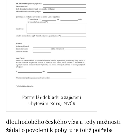
Formulář dokladu o zajištění
ubytování. Zdroj: MVČR
dlouhodobého českého víza a tedy možnosti
žádat o povolení k pobytu je totiž potřeba