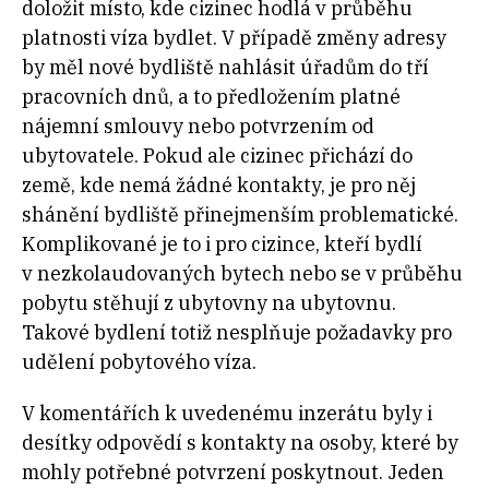
doložit místo, kde cizinec hodlá v průběhu
platnosti víza bydlet. V případě změny adresy
by měl nové bydliště nahlásit úřadům do tří
pracovních dnů, a to předložením platné
nájemní smlouvy nebo potvrzením od
ubytovatele. Pokud ale cizinec přichází do
země, kde nemá žádné kontakty, je pro něj
shánění bydliště přinejmenším problematické.
Komplikované je to i pro cizince, kteří bydlí
v nezkolaudovaných bytech nebo se v průběhu
pobytu stěhují z ubytovny na ubytovnu.
Takové bydlení totiž nesplňuje požadavky pro
udělení pobytového víza.
V komentářích k uvedenému inzerátu byly i
desítky odpovědí s kontakty na osoby, které by
mohly potřebné potvrzení poskytnout. Jeden