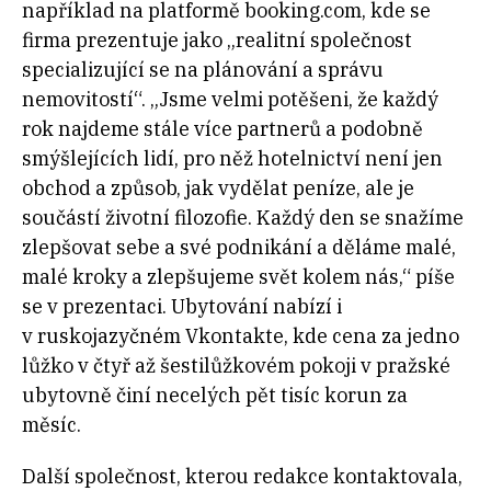
například na platformě booking.com, kde se
firma prezentuje jako „realitní společnost
specializující se na plánování a správu
nemovitostí“. „Jsme velmi potěšeni, že každý
rok najdeme stále více partnerů a podobně
smýšlejících lidí, pro něž hotelnictví není jen
obchod a způsob, jak vydělat peníze, ale je
součástí životní filozofie. Každý den se snažíme
zlepšovat sebe a své podnikání a děláme malé,
malé kroky a zlepšujeme svět kolem nás,“ píše
se v prezentaci. Ubytování nabízí i
v ruskojazyčném Vkontakte, kde cena za jedno
lůžko v čtyř až šestilůžkovém pokoji v pražské
ubytovně činí necelých pět tisíc korun za
měsíc.
Další společnost, kterou redakce kontaktovala,