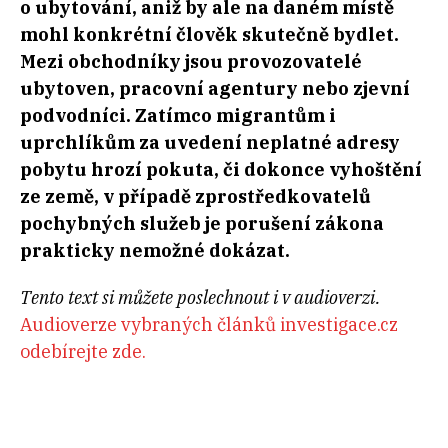
o ubytování, aniž by ale na daném místě
mohl konkrétní člověk skutečně bydlet.
Mezi obchodníky jsou provozovatelé
ubytoven, pracovní agentury nebo zjevní
podvodníci. Zatímco migrantům i
uprchlíkům za uvedení neplatné adresy
pobytu hrozí pokuta, či dokonce vyhoštění
ze země, v případě zprostředkovatelů
pochybných služeb je porušení zákona
prakticky nemožné dokázat.
Tento text si můžete poslechnout i v audioverzi.
Audioverze vybraných článků investigace.cz
odebírejte zde.