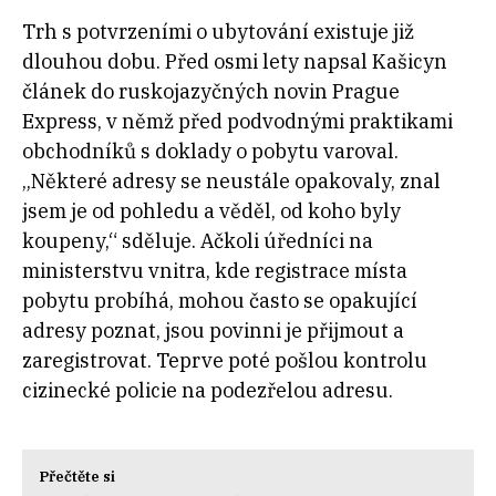
Trh s potvrzeními o ubytování existuje již
dlouhou dobu. Před osmi lety napsal Kašicyn
článek do ruskojazyčných novin Prague
Express, v němž před podvodnými praktikami
obchodníků s doklady o pobytu varoval.
„Některé adresy se neustále opakovaly, znal
jsem je od pohledu a věděl, od koho byly
koupeny,“ sděluje. Ačkoli úředníci na
ministerstvu vnitra, kde registrace místa
pobytu probíhá, mohou často se opakující
adresy poznat, jsou povinni je přijmout a
zaregistrovat. Teprve poté pošlou kontrolu
cizinecké policie na podezřelou adresu.
Přečtěte si