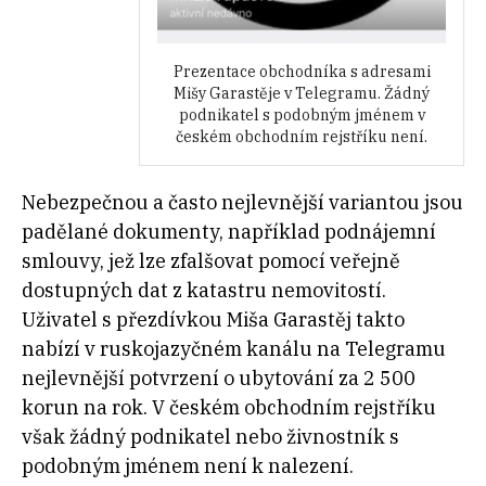
Prezentace obchodníka s adresami
Mišy Garastěje v Telegramu. Žádný
podnikatel s podobným jménem v
českém obchodním rejstříku není.
Nebezpečnou a často nejlevnější variantou jsou
padělané dokumenty, například podnájemní
smlouvy, jež lze zfalšovat pomocí veřejně
dostupných dat z katastru nemovitostí.
Uživatel s přezdívkou Miša Garastěj takto
nabízí v ruskojazyčném kanálu na Telegramu
nejlevnější potvrzení o ubytování za 2 500
korun na rok. V českém obchodním rejstříku
však žádný podnikatel nebo živnostník s
podobným jménem není k nalezení.