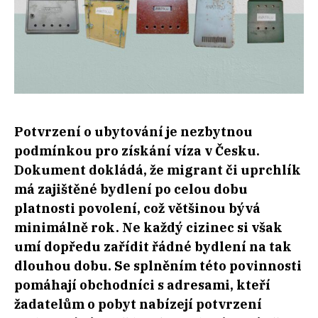
Potvrzení o ubytování je nezbytnou
podmínkou pro získání víza v Česku.
Dokument dokládá, že migrant či uprchlík
má zajištěné bydlení po celou dobu
platnosti povolení, což většinou bývá
minimálně rok. Ne každý cizinec si však
umí dopředu zařídit řádné bydlení na tak
dlouhou dobu. Se splněním této povinnosti
pomáhají obchodníci s adresami, kteří
žadatelům o pobyt nabízejí potvrzení