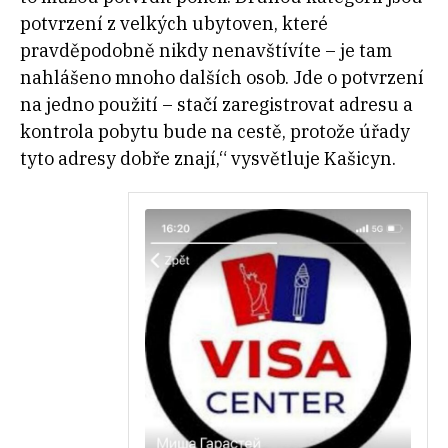
potvrzení z velkých ubytoven, které
pravděpodobně nikdy nenavštívíte – je tam
nahlášeno mnoho dalších osob. Jde o potvrzení
na jedno použití – stačí zaregistrovat adresu a
kontrola pobytu bude na cestě, protože úřady
tyto adresy dobře znají,“ vysvětluje Kašicyn.