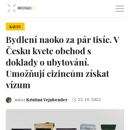
KAUZY
Bydlení naoko za pár tisíc. V
Česku kvete obchod s
doklady o ubytování.
Umožňují cizincům získat
vízum
23. 10. 2023
autor
Kristina Vejnbender