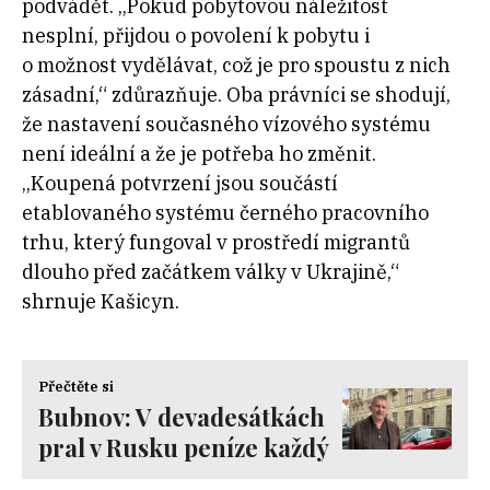
podvádět. „Pokud pobytovou náležitost
nesplní, přijdou o povolení k pobytu i
o možnost vydělávat, což je pro spoustu z nich
zásadní,“ zdůrazňuje. Oba právníci se shodují,
že nastavení současného vízového systému
není ideální a že je potřeba ho změnit.
„Koupená potvrzení jsou součástí
etablovaného systému černého pracovního
trhu, který fungoval v prostředí migrantů
dlouho před začátkem války v Ukrajině,“
shrnuje Kašicyn.
Přečtěte si
Bubnov: V devadesátkách
pral v Rusku peníze každý