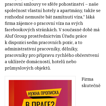
pracovní smlouvy ve sféře pohostinství – naše
společnost vlastní hotely a apartmány, takže se
rozhodně nemusíte bát zamítnutí víza,“ láká
firma zájemce o pracovní víza na svých
facebookových stránkách. V současné době má
Aluf Group prostřednictvím Úřadu práce
k dispozici sedm pracovních pozic, a to
administrativní pracovníky, dělníky,
pracovníky pro přípravu rychlého občerstvení
a uklízeče domácností, hotelů nebo
průmyslových objektů.
Firma
skutečně