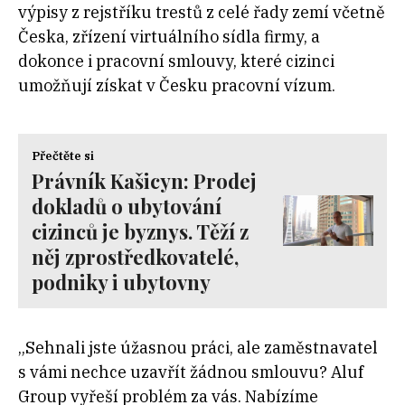
výpisy z rejstříku trestů z celé řady zemí včetně
Česka, zřízení virtuálního sídla firmy, a
dokonce i pracovní smlouvy, které cizinci
umožňují získat v Česku pracovní vízum.
Přečtěte si
Právník Kašicyn: Prodej
dokladů o ubytování
cizinců je byznys. Těží z
něj zprostředkovatelé,
podniky i ubytovny
„Sehnali jste úžasnou práci, ale zaměstnavatel
s vámi nechce uzavřít žádnou smlouvu? Aluf
Group vyřeší problém za vás. Nabízíme