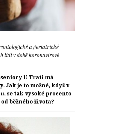
rontologické a geriatrické
h lidí v době koronavirové
 seniory U Trati má
y. Jak je to možné, když v
u, se tak vysoké procento
t od běžného života?