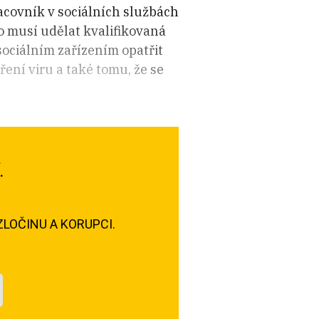
racovník v sociálních službách
To musí udělat kvalifikovaná
sociálním zařízením opatřit
ření viru a také tomu, že se
.
LOČINU A KORUPCI.