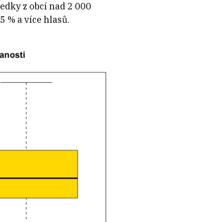
ledky z obcí nad 2 000
5 % a více hlasů.