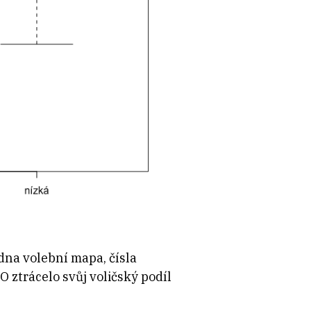
dna volební mapa, čísla
 ztrácelo svůj voličský podíl