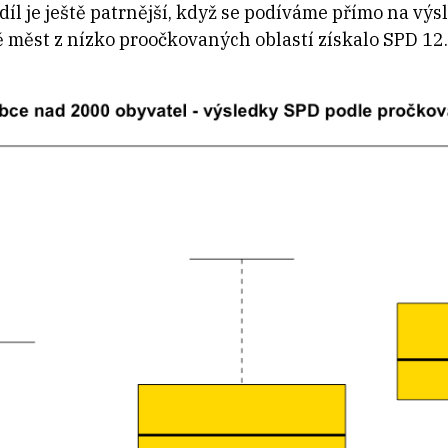
díl je ještě patrnější, když se podíváme přímo na výs
ě měst z nízko proočkovaných oblastí získalo SPD 12.