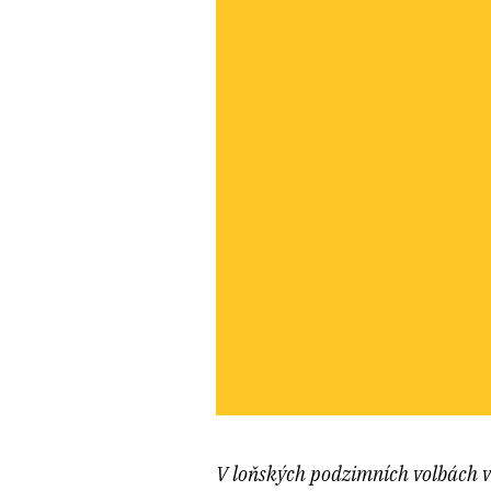
V loňských podzimních volbách vo