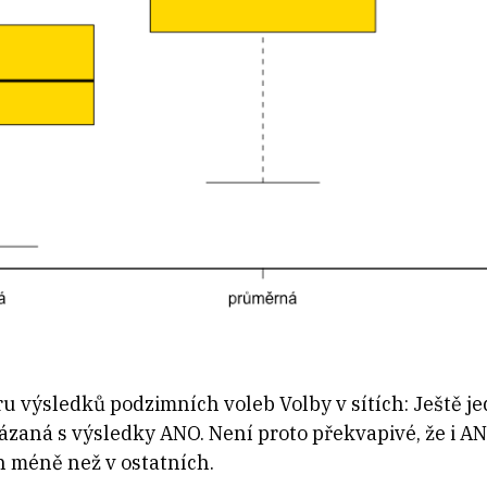
u výsledků podzimních voleb Volby v sítích: Ještě je
zaná s výsledky ANO. Není proto překvapivé, že i ANO
 méně než v ostatních.