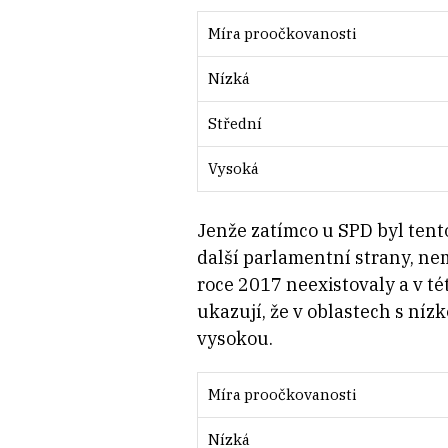
Míra proočkovanosti
Nízká
Střední
Vysoká
Jenže zatímco u SPD byl tento
další parlamentní strany, ne
roce 2017 neexistovaly a v t
ukazují, že v oblastech s ní
vysokou.
Míra proočkovanosti
Nízká