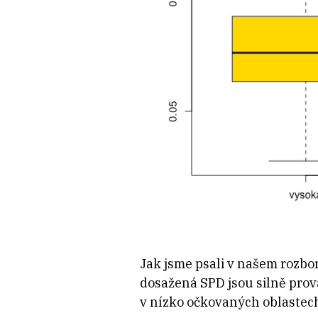
Jak jsme psali v našem rozbor
dosažená SPD jsou silně prová
v nízko očkovaných oblastech