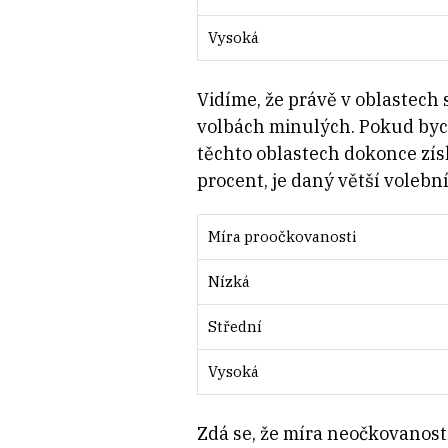
Vysoká
Vidíme, že právě v oblastech
volbách minulých. Pokud byc
těchto oblastech dokonce zís
procent, je daný větší volební
Míra proočkovanosti
Nízká
Střední
Vysoká
Zdá se, že míra neočkovanosti