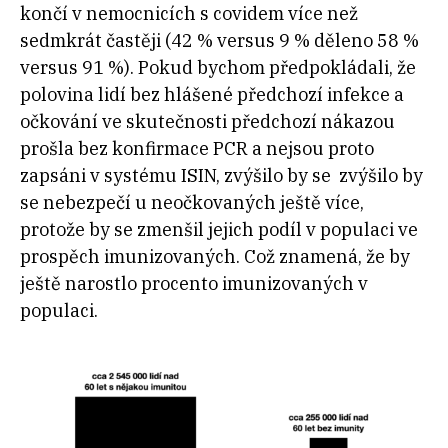
končí v nemocnicích s covidem více než
sedmkrát častěji (42 % versus 9 % děleno 58 %
versus 91 %). Pokud bychom předpokládali, že
polovina lidí bez hlášené předchozí infekce a
očkování ve skutečnosti předchozí nákazou
prošla bez konfirmace PCR a nejsou proto
zapsáni v systému ISIN, zvýšilo by se zvýšilo by
se nebezpečí u neočkovaných ještě více,
protože by se zmenšil jejich podíl v populaci ve
prospěch imunizovaných. Což znamená, že by
ještě narostlo procento imunizovaných v
populaci.