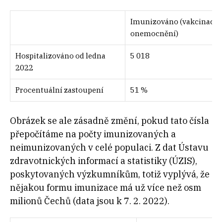
Imunizováno (vakcinace 
onemocnění)
Hospitalizováno od ledna
5 018
2022
Procentuální zastoupení
51 %
Obrázek se ale zásadně změní, pokud tato čísla
přepočítáme na počty imunizovaných a
neimunizovaných v celé populaci. Z dat Ústavu
zdravotnických informací a statistiky (ÚZIS),
poskytovaných výzkumníkům, totiž vyplývá, že
nějakou formu imunizace má už více než osm
milionů Čechů (data jsou k 7. 2. 2022).