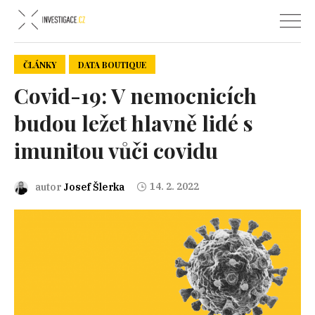
ČLÁNKY
DATA BOUTIQUE
Covid-19: V nemocnicích
budou ležet hlavně lidé s
imunitou vůči covidu
14. 2. 2022
autor
Josef Šlerka