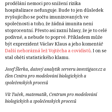
prodělání nemoci pro snížení rizika
hospitalizace nefunguje. Bude to jen důsledek
zvyšujícího se počtu imunizovaných ve
společnosti a toho, že žádná imunita není
stoprocentní. Přesto asi zazní hlasy, že je to celé
podivné, a nebude to poprvé. Příkladem může
být exprezident Václav Klaus a jeho komentář
Další nehorázná lež Vojtěcha a covidistů
. I on se
stal obětí statistického klamu.
Josef Šlerka, datový analytik serveru investigace.cz a
člen Centra pro modelování biologických a
společenských procesů
Vít Tuček, matematik, Centrum pro modelování
biologických a společenských procesů