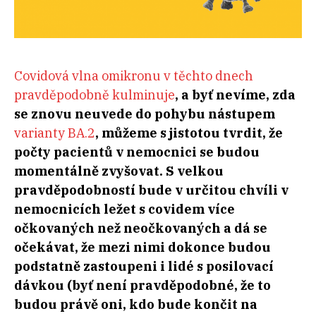
Covidová vlna omikronu v těchto dnech
pravděpodobně kulminuje
, a byť nevíme, zda
se znovu neuvede do pohybu nástupem
varianty BA.2
, můžeme s jistotou tvrdit, že
počty pacientů v nemocnici se budou
momentálně zvyšovat. S velkou
pravděpodobností bude v určitou chvíli v
nemocnicích ležet s covidem více
očkovaných než neočkovaných a dá se
očekávat, že mezi nimi dokonce budou
podstatně zastoupeni i lidé s posilovací
dávkou (byť není pravděpodobné, že to
budou právě oni, kdo bude končit na