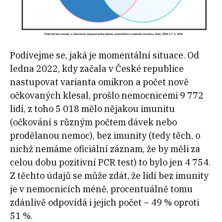
Podívejme se, jaká je momentální situace. Od
ledna 2022, kdy začala v České republice
nastupovat varianta omikron a počet nově
očkovaných klesal, prošlo nemocnicemi 9 772
lidí, z toho 5 018 mělo nějakou imunitu
(očkování s různým počtem dávek nebo
prodělanou nemoc), bez imunity (tedy těch, o
nichž nemáme oficiální záznam, že by měli za
celou dobu pozitivní PCR test) to bylo jen 4 754.
Z těchto údajů se může zdát, že lidí bez imunity
je v nemocnicích méně, procentuálně tomu
zdánlivě odpovídá i jejich počet – 49 % oproti
51 %.