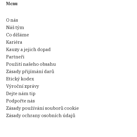
Menu
O nás
Náš tým
Co děláme
Kariéra
Kauzy a jejich dopad
Partneři
Použití našeho obsahu
Zásady přijímání darů
Etický kodex
Výroční zprávy
Dejte nám tip
Podpořte nás
Zásady používání souborů cookie
Zásady ochrany osobních údajů