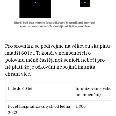
Pro srovnání se podívejme na věkovou skupinu
mladší 60 let. Ti končí v nemocnicích o
polovinu méně častěji než senioři, neboť i pro
ně platí, že je očkování nebo jiná imunita
chrání více.
Lidé do 60 let
Imunizováno (vakcin
onemocnění)
Počet hospitalizovaných od ledna
1 306
2022