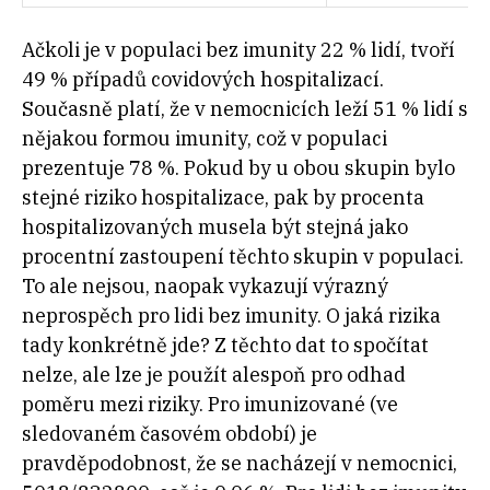
Ačkoli je v populaci bez imunity 22 % lidí, tvoří
49 % případů covidových hospitalizací.
Současně platí, že v nemocnicích leží 51 % lidí s
nějakou formou imunity, což v populaci
prezentuje 78 %. Pokud by u obou skupin bylo
stejné riziko hospitalizace, pak by procenta
hospitalizovaných musela být stejná jako
procentní zastoupení těchto skupin v populaci.
To ale nejsou, naopak vykazují výrazný
neprospěch pro lidi bez imunity. O jaká rizika
tady konkrétně jde? Z těchto dat to spočítat
nelze, ale lze je použít alespoň pro odhad
poměru mezi riziky. Pro imunizované (ve
sledovaném časovém období) je
pravděpodobnost, že se nacházejí v nemocnici,