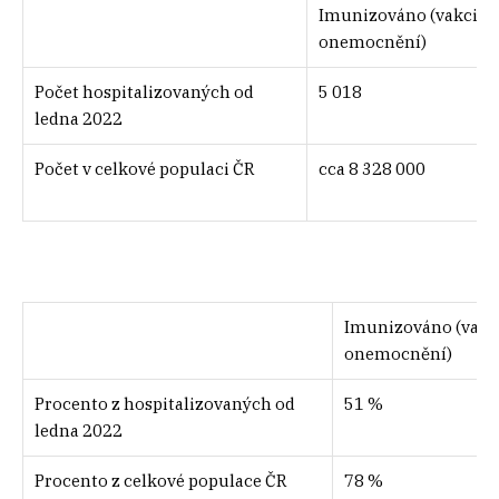
Imunizováno (vakcina
onemocnění)
Počet hospitalizovaných od
5 018
ledna 2022
Počet v celkové populaci ČR
cca 8 328 000
Imunizováno (vakc
onemocnění)
Procento z hospitalizovaných od
51 %
ledna 2022
Procento z celkové populace ČR
78 %