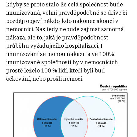
kdyby se proto stalo, že celá společnost bude
imunizovaná, velmi pravděpodobně se dříve či
později objeví někdo, kdo nakonec skončí v
nemocnici. Nás tedy nebude zajímat samotná
nákaza, ale to, jaká je pravděpodobnost
průběhu vyžadujícího hospitalizaci. I
imunizovaní se mohou nakazit a ve 100%
imunizované společnosti by v nemocnicích
prostě leželo 100 % lidí, kteří byli buď
očkování, nebo prošli nemocí.