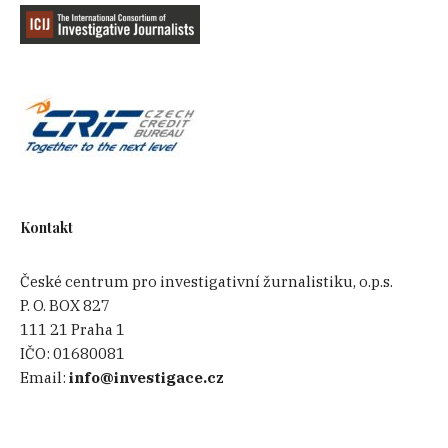
Kontakt
České centrum pro investigativní žurnalistiku, o.p.s.
P. O. BOX 827
111 21 Praha 1
IČO:
01680081
Email:
info@investigace.cz