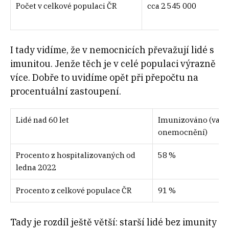
Počet v celkové populaci ČR
cca 2 545 000
I tady vidíme, že v nemocnicích převažují lidé s
imunitou. Jenže těch je v celé populaci výrazně
více. Dobře to uvidíme opět při přepočtu na
procentuální zastoupení.
Lidé nad 60 let
Imunizováno (vakc
onemocnění)
Procento z hospitalizovaných od
58 %
ledna 2022
Procento z celkové populace ČR
91 %
Tady je rozdíl ještě větší: starší lidé bez imunity