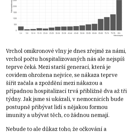
Vrchol omikronové vlny je dnes zřejmě za námi,
vrchol počtu hospitalizovaných nás ale nejspíš
teprve čeká. Mezi starší generací, která je
covidem ohrožena nejvíce, se nákaza teprve
šířit začala a zpoždění mezi nákazou a
případnou hospitalizací trvá přibližně dva až tři
týdny. Jak jsme si ukázali, v nemocnicích bude
postupně přibývat lidí s nějakou formou
imunity a ubývat těch, co žádnou nemají.
Nebude to ale důkaz toho, že očkování a