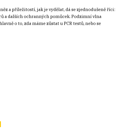
a příležitostí, jak je vydělat, dá se zjednodušeně říci:
torů a dalších ochranných pomůcek. Podzimní vlna
hlavně o to, zda máme zůstat u PCR testů, nebo se