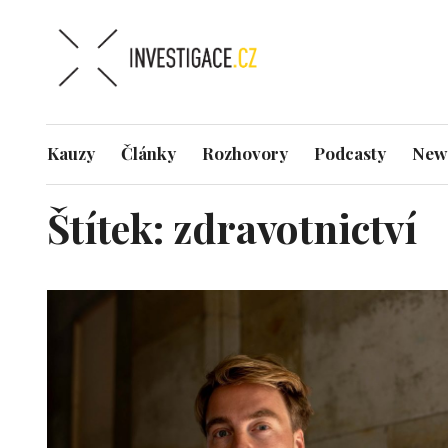
Kauzy
Články
Rozhovory
Podcasty
News
Štítek:
zdravotnictví