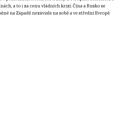
ách, a to i za cenu vládních krizí. Čína a Rusko se
ěné na Západě nezávisle na sobě a ve střední Evropě