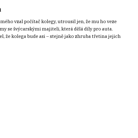
a
o mého vzal počítač kolegy, utrousil jen, že mu ho veze
 se švýcarskými majiteli, která dělá díly pro auta.
 že kolega bude asi – stejně jako zhruba třetina jejich