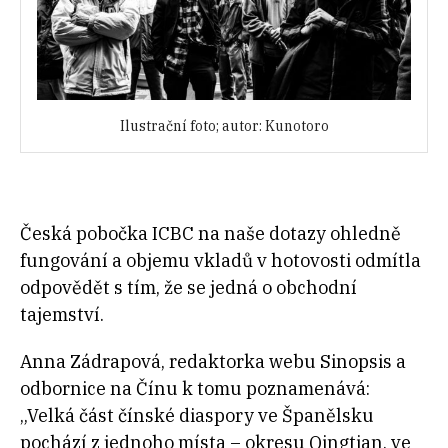
Ilustrační foto; autor: Kunotoro
Česká pobočka ICBC na naše dotazy ohledně
fungování a objemu vkladů v hotovosti odmítla
odpovědět s tím, že se jedná o obchodní
tajemství.
Anna Zádrapová, redaktorka webu Sinopsis a
odbornice na Čínu k tomu poznamenává:
„Velká část čínské diaspory ve Španělsku
pochází z jednoho místa – okresu Qingtian, ve