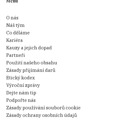
Menu
O nás
Náš tým
Co děláme
Kariéra
Kauzy a jejich dopad
Partneři
Použití našeho obsahu
Zásady přijímání darů
Etický kodex
Výroční zprávy
Dejte nám tip
Podpořte nás
Zásady používání souborů cookie
Zásady ochrany osobních údajů