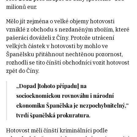
milionů eur.
Mělo jít zejména o velké objemy hotovosti
vzniklé z obchodu s nezdaněným zbožím, které
pašeráci dováželi z Číny. Protože utrácení
velkých částek v hotovosti by mohlo ve
Španělsku přitáhnout nechtěnou pozornost,
rozhodli se tito čínští obchodníci vozit hotovost
zpět do Číny.
„Dopad [tohoto případu] na
socioeknomickou rovnováhu i národní
ekonomiku Španělska je nezpochybnitelný,”
tvrdí španělská prokuratura.
Hotovost měli čínští kriminálníci podle