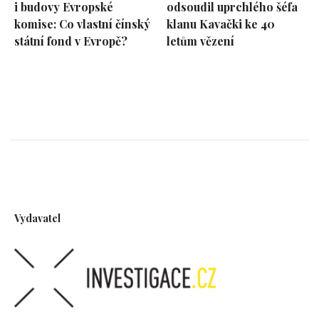
i budovy Evropské
odsoudil uprchlého šéfa
komise: Co vlastní čínský
klanu Kavački ke 40
státní fond v Evropě?
letům vězení
Vydavatel