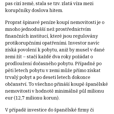
pas cizí země, stala se tzv. zlatá víza mezi
korupčníky doslova hitem.
Proprat špinavé peníze koupí nemovitosti je o
mnoho jednodušší než prostřednictvím
finančních institucí, které jsou regulovány
protikorupčními opatřeními. Investor navíc
získá povolení k pobytu, aniž by musel v dané
zemi žít – stačí každé dva roky požádat o
prodloužení dočasného pobytu. Případně po
pěti letech pobytu v zemi může přímo získat
trvalý pobyt a po deseti letech dokonce
občanství. To všechno přináší koupě španělské
nemovitosti v hodnotě minimálně půl milionu
eur (12,7 milionu korun).
V případě investice do španělské firmy či