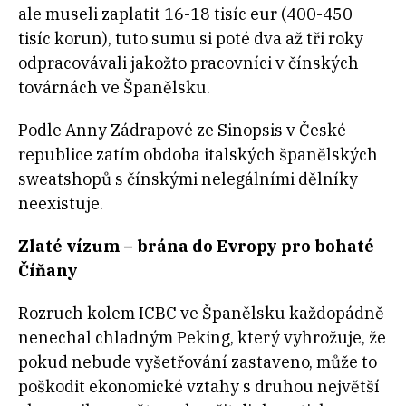
ale museli zaplatit 16-18 tisíc eur (400-450
tisíc korun), tuto sumu si poté dva až tři roky
odpracovávali jakožto pracovníci v čínských
továrnách ve Španělsku.
Podle Anny Zádrapové ze Sinopsis v České
republice zatím obdoba italských španělských
sweatshopů s čínskými nelegálními dělníky
neexistuje.
Zlaté vízum – brána do Evropy pro bohaté
Číňany
Rozruch kolem ICBC ve Španělsku každopádně
nenechal chladným Peking, který vyhrožuje, že
pokud nebude vyšetřování zastaveno, může to
poškodit ekonomické vztahy s druhou největší