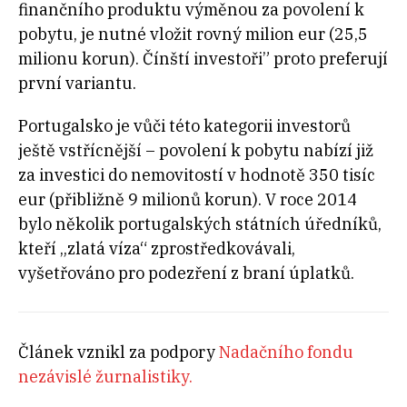
finančního produktu výměnou za povolení k
pobytu, je nutné vložit rovný milion eur (25,5
milionu korun). Čínští investoři” proto preferují
první variantu.
Portugalsko je vůči této kategorii investorů
ještě vstřícnější – povolení k pobytu nabízí již
za investici do nemovitostí v hodnotě 350 tisíc
eur (přibližně 9 milionů korun). V roce 2014
bylo několik portugalských státních úředníků,
kteří „zlatá víza“ zprostředkovávali,
vyšetřováno pro podezření z braní úplatků.
Článek vznikl za podpory
Nadačního fondu
nezávislé žurnalistiky.