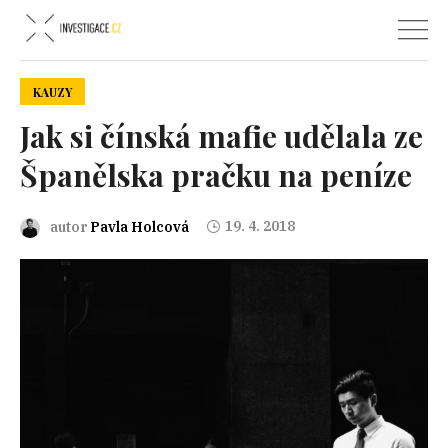
KAUZY
Jak si čínská mafie udělala ze
Španělska pračku na peníze
19. 4. 2018
autor
Pavla Holcová