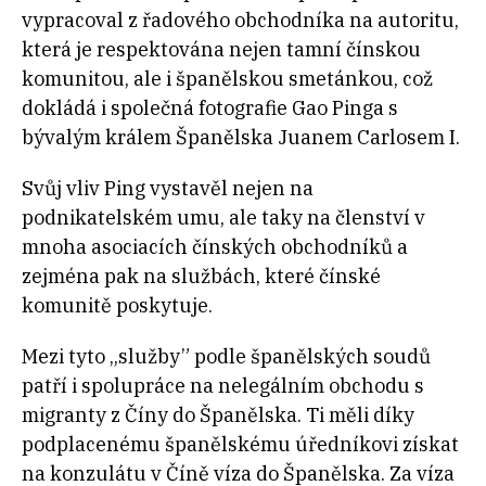
vypracoval z řadového obchodníka na autoritu,
která je respektována nejen tamní čínskou
komunitou, ale i španělskou smetánkou, což
dokládá i společná fotografie Gao Pinga s
bývalým králem Španělska Juanem Carlosem I.
Svůj vliv Ping vystavěl nejen na
podnikatelském umu, ale taky na členství v
mnoha asociacích čínských obchodníků a
zejména pak na službách, které čínské
komunitě poskytuje.
Mezi tyto „služby” podle španělských soudů
patří i spolupráce na nelegálním obchodu s
migranty z Číny do Španělska. Ti měli díky
podplacenému španělskému úředníkovi získat
na konzulátu v Číně víza do Španělska. Za víza