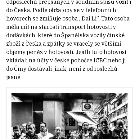
odposlechů přepsaných v soudním spisu vozit i
do Česka. Podle obžaloby se v telefonních
hovorech se zmiňuje osoba „Dai Li”. Tato osoba
měla mít na starosti transport hotovosti v
dodávkách, které do Španělska vozily čínské
zboží z Česka a zpátky se vracely se většími
objemy peněz v hotovosti. Jestli tuto hotovost
vkládali na účty v české pobočce ICBC nebo ji
do Číny dostávali jinak, není z odposlechů
jasné.