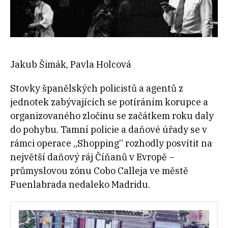
Jakub Šimák, Pavla Holcová
Stovky španělských policistů a agentů z
jednotek zabývajících se potíráním korupce a
organizovaného zločinu se začátkem roku daly
do pohybu. Tamní policie a daňové úřady se v
rámci operace „Shopping” rozhodly posvítit na
největší daňový ráj Číňanů v Evropě –
průmyslovou zónu Cobo Calleja ve městě
Fuenlabrada nedaleko Madridu.