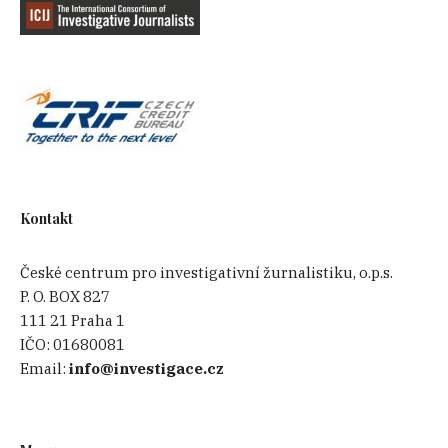
Kontakt
České centrum pro investigativní žurnalistiku, o.p.s.
P. O. BOX 827
111 21 Praha 1
IČO:
01680081
Email:
info@investigace.cz