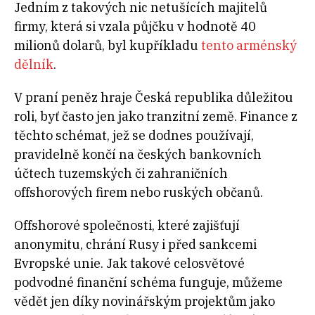
Jedním z takových nic netušících majitelů
firmy, která si vzala půjčku v hodnotě 40
milionů dolarů, byl kupříkladu
tento arménský
dělník
.
V praní peněz hraje Česká republika důležitou
roli, byť často jen jako tranzitní země. Finance z
těchto schémat, jež se dodnes používají,
pravidelně končí na českých bankovních
účtech tuzemských či zahraničních
offshorových firem nebo ruských občanů.
Offshorové společnosti, které zajišťují
anonymitu, chrání Rusy i před sankcemi
Evropské unie. Jak takové celosvětové
podvodné finanční schéma funguje, můžeme
vědět jen díky novinářským projektům jako