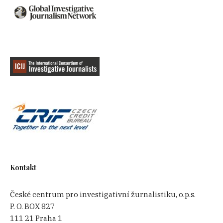
Kontakt
České centrum pro investigativní žurnalistiku, o.p.s.
P. O. BOX 827
111 21 Praha 1