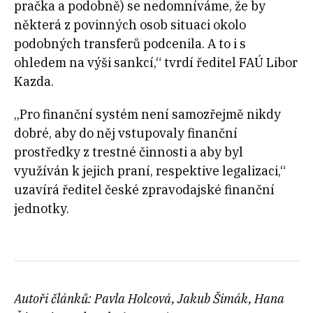
pračka a podobně) se nedomníváme, že by
některá z povinných osob situaci okolo
podobných transferů podcenila. A to i s
ohledem na výši sankcí,“ tvrdí ředitel FAÚ Libor
Kazda.
„Pro finanční systém není samozřejmě nikdy
dobré, aby do něj vstupovaly finanční
prostředky z trestné činnosti a aby byl
využíván k jejich praní, respektive legalizaci,“
uzavírá ředitel české zpravodajské finanční
jednotky.
Autoři článků: Pavla Holcová, Jakub Šimák, Hana