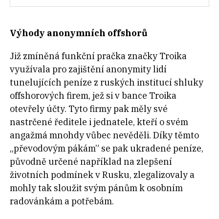
Výhody anonymních offshorů
Již zmíněná funkční pračka značky Troika
využívala pro zajištění anonymity lidí
tunelujících peníze z ruských institucí shluky
offshorových firem, jež si v bance Troika
otevřely účty. Tyto firmy pak měly své
nastrčené ředitele i jednatele, kteří o svém
angažmá mnohdy vůbec nevěděli. Díky těmto
„převodovým pákám” se pak ukradené peníze,
původně určené například na zlepšení
životních podmínek v Rusku, zlegalizovaly a
mohly tak sloužit svým pánům k osobním
radovánkám a potřebám.