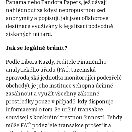
Panama nebo Pandora Papers, jež dávají
nahlédnout za kdysi nepropustnou zeď
anonymity a popisují, jak jsou offshorové
destinace využívány k legalizaci podvodně
získaných miliard.
Jak se legálně bránit?
Podle Libora Kazdy, ředitele Finančního
analytického úřadu (FAÚ, tuzemská
zpravodajská jednotka monitorující podezřelé
obchody), je jeho instituce schopna účinně
zasáhnout a využít všechny zákonné
prostředky pouze v případě, kdy disponuje
informacemi o tom, že určité transakce
souvisejí s konkrétní trestnou činností. Tehdy
může FAÚ podezřelé transakce prošetřit a