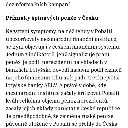
dezinformačních kampaní.
Příznaky špinavých peněz v Česku
Negativní symptomy, na něž tehdy v Pobaltí
upozorňovaly mezinárodní finanční instituce,
se nyní objevují i v českém finančním systému.
Jedním z indikátorů, jenž signalizuje praní
peněz, je podíl nerezidentů na vkladech v
bankách. Lotyšsko dovedl masivní podíl cizinců
na jeho finančním trhu až k pádu třetí největší
lotyšské banky ABLV. A právě v době, kdy
mezinárodní instituce začaly kritizovat Pobaltí
kvůli velkému objemu peněz nerezidentů,
začaly jejich vklady narůstat v České republice.
Je pravděpodobné, že zejména ruské peníze
původně uložené v Pobaltí se přelily do Česka.