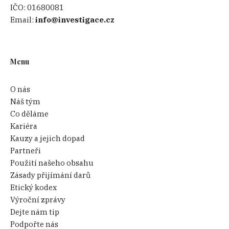
IČO:
01680081
Email:
info@investigace.cz
Menu
O nás
Náš tým
Co děláme
Kariéra
Kauzy a jejich dopad
Partneři
Použití našeho obsahu
Zásady přijímání darů
Etický kodex
Výroční zprávy
Dejte nám tip
Podpořte nás