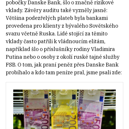
pobočky Danske Bank, šlo o značně rizikové
vklady. Závěry auditu také vyzněly jasně:
Většina podezřelých plateb byla bankami
provedena pro klienty z bývalého Sovětského
svazu včetně Ruska. Lidé stojící za těmito
vklady často patřili k vládnoucím elitám,
například šlo o příslušníky rodiny Vladimira
Putina nebo o osoby z okolí ruské tajné služby
FSB. O tom, jak praní peněz přes Danske Bank
probíhalo a kdo tam peníze pral, jsme psali zde: