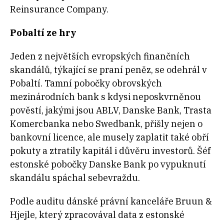
Reinsurance Company.
Pobaltí ze hry
Jeden z největších evropských finančních
skandálů, týkající se praní peněz, se odehrál v
Pobaltí. Tamní pobočky obrovských
mezinárodních bank s kdysi neposkvrněnou
pověstí, jakými jsou ABLV, Danske Bank, Trasta
Komercbanka nebo Swedbank, přišly nejen o
bankovní licence, ale musely zaplatit také obří
pokuty a ztratily kapitál i důvěru investorů. Šéf
estonské pobočky Danske Bank po vypuknutí
skandálu spáchal sebevraždu.
Podle auditu dánské právní kanceláře Bruun &
Hjejle, který zpracovával data z estonské