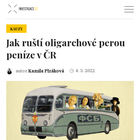
KAUZY
Jak ruští oligarchové perou
peníze v ČR
4. 3. 2022
autor
Kamila Plzáková