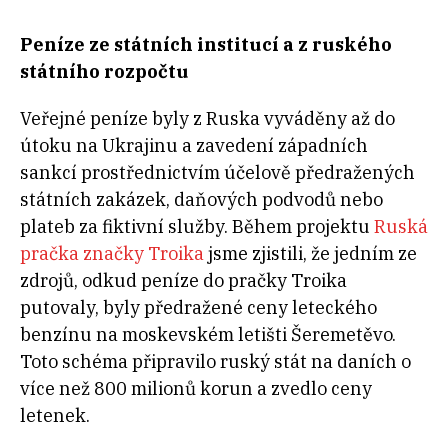
Peníze ze státních institucí a z ruského
státního rozpočtu
Veřejné peníze byly z Ruska vyváděny až do
útoku na Ukrajinu a zavedení západních
sankcí prostřednictvím účelově předražených
státních zakázek, daňových podvodů nebo
plateb za fiktivní služby. Během projektu
Ruská
pračka značky Troika
jsme zjistili, že jedním ze
zdrojů, odkud peníze do pračky Troika
putovaly, byly předražené ceny leteckého
benzínu na moskevském letišti Šeremetěvo.
Toto schéma připravilo ruský stát na daních o
více než 800 milionů korun a zvedlo ceny
letenek.