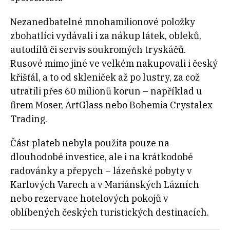
Nezanedbatelné mnohamilionové položky
zbohatlíci vydávali i za nákup látek, obleků,
autodílů či servis soukromých tryskáčů.
Rusové mimo jiné ve velkém nakupovali i český
křišťál, a to od skleniček až po lustry, za což
utratili přes 60 milionů korun – například u
firem Moser, ArtGlass nebo Bohemia Crystalex
Trading.
Část plateb nebyla použita pouze na
dlouhodobé investice, ale i na krátkodobé
radovánky a přepych – lázeňské pobyty v
Karlových Varech a v Mariánských Lázních
nebo rezervace hotelových pokojů v
oblíbených českých turistických destinacích.