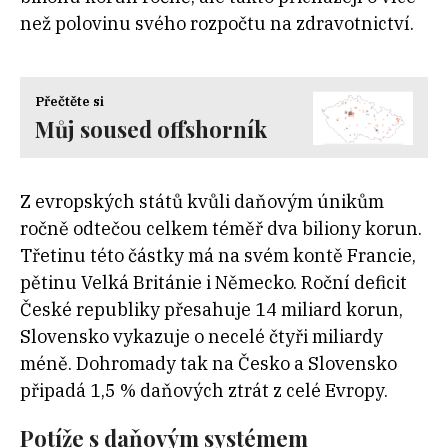
než polovinu svého rozpočtu na zdravotnictví.
Přečtěte si
Můj soused offshorník
Z evropských států kvůli daňovým únikům
ročně odtečou celkem téměř dva
biliony korun.
Třetinu této částky má na svém kontě Francie,
pětinu Velká Británie i Německo. Roční deficit
České republiky přesahuje 14
miliard korun,
Slovensko vykazuje o
necelé čtyři
miliardy
méně. Dohromady tak na Česko a Slovensko
připadá 1,5
%
daňových ztrát z
celé Evropy.
Potíže s daňovým systémem