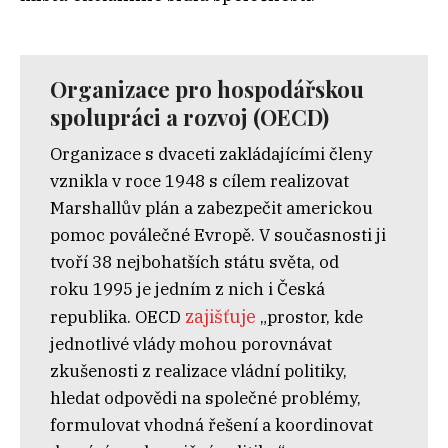
Organizace pro hospodářskou
spolupráci a rozvoj (OECD)
Organizace s
dvaceti zakládajícími členy
vznikla v
roce 1948 s
cílem realizovat
Marshallův plán a zabezpečit americkou
pomoc poválečné Evropě. V
současnosti ji
tvoří 38
nejbohatších státu světa, od
roku
1995 je jedním z
nich i Česká
zajišťuje
republika. OECD
„prostor, kde
jednotlivé vlády mohou porovnávat
zkušenosti z
realizace vládní politiky,
hledat odpovědi na společné problémy,
formulovat vhodná řešení a koordinovat