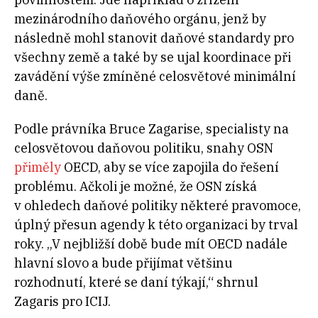
mezinárodního daňového orgánu, jenž by
následně mohl stanovit daňové standardy pro
všechny země a také by se ujal koordinace při
zavádění výše zmíněné celosvětové minimální
daně.
Podle právníka Bruce Zagarise, specialisty na
celosvětovou daňovou politiku, snahy OSN
přiměly
OECD, aby se více zapojila do řešení
problému. Ačkoli je možné, že OSN získá
v ohledech daňové politiky některé pravomoce,
úplný přesun agendy k této organizaci by trval
roky. „V nejbližší době bude mít OECD nadále
hlavní slovo a bude přijímat většinu
rozhodnutí, které se daní týkají,“ shrnul
Zagaris pro ICIJ.