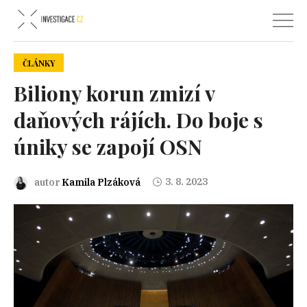
ČLÁNKY
Biliony korun zmizí v
daňových rájích. Do boje s
úniky se zapojí OSN
3. 8. 2023
autor
Kamila Plzáková