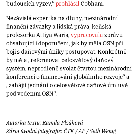
budoucích výzev,“
prohlásil
Cobham.
Nezávislá expertka na dluhy, mezinárodní
finanční závazky a lidská práva, keňská
profesorka Attiya Waris,
vypracovala
zprávu
obsahující i doporučení, jak by měla OSN při
boji s daňovými úniky postupovat. Konkrétně
by měla „reformovat celosvětový daňový
systém, neprodleně svolat čtvrtou mezinárodní
konferenci o financování globálního rozvoje“ a
„zahájit jednání o celosvětové daňové úmluvě
pod vedením OSN“.
Autorka textu: Kamila Plzáková
Zdroj úvodní fotografie: ČTK / AP / Seth Wenig