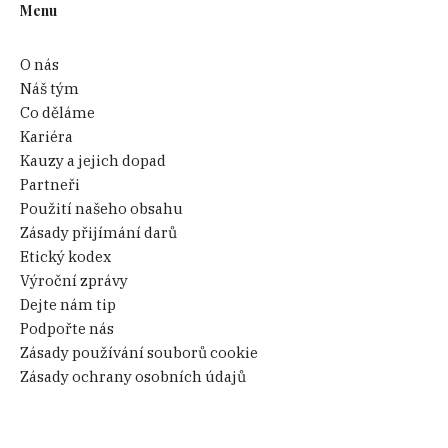
Menu
O nás
Náš tým
Co děláme
Kariéra
Kauzy a jejich dopad
Partneři
Použití našeho obsahu
Zásady přijímání darů
Etický kodex
Výroční zprávy
Dejte nám tip
Podpořte nás
Zásady používání souborů cookie
Zásady ochrany osobních údajů