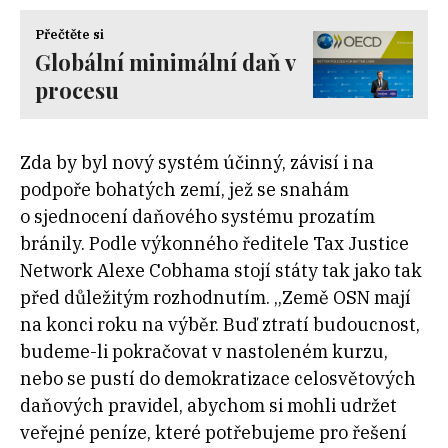
Přečtěte si
Globální minimální daň v
procesu
Zda by byl nový systém účinný, závisí i na
podpoře bohatých zemí, jež se snahám
o sjednocení daňového systému prozatím
bránily. Podle výkonného ředitele
Tax Justice
Network
Alexe Cobhama stojí státy tak jako tak
před důležitým rozhodnutím. „Země OSN mají
na konci roku na výběr. Buď ztratí budoucnost,
budeme-li pokračovat v nastoleném kurzu,
nebo se pustí do demokratizace celosvětových
daňových pravidel, abychom si mohli udržet
veřejné peníze, které potřebujeme pro řešení