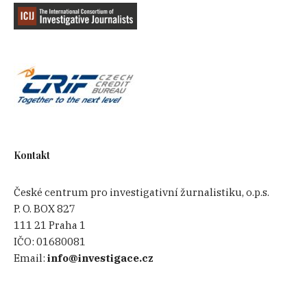
Kontakt
České centrum pro investigativní žurnalistiku, o.p.s.
P. O. BOX 827
111 21 Praha 1
IČO:
01680081
Email:
info@investigace.cz