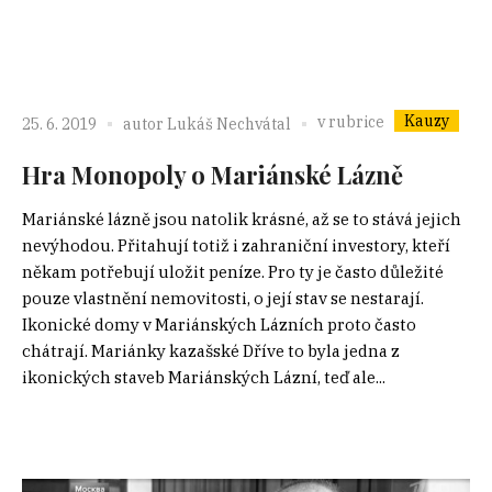
Kauzy
v rubrice
25. 6. 2019
autor
Lukáš Nechvátal
Hra Monopoly o Mariánské Lázně
Mariánské lázně jsou natolik krásné, až se to stává jejich
nevýhodou. Přitahují totiž i zahraniční investory, kteří
někam potřebují uložit peníze. Pro ty je často důležité
pouze vlastnění nemovitosti, o její stav se nestarají.
Ikonické domy v Mariánských Lázních proto často
chátrají. Mariánky kazašské Dříve to byla jedna z
ikonických staveb Mariánských Lázní, teď ale...