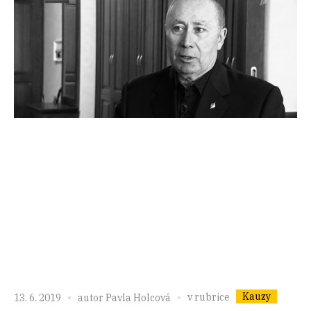
Kauzy
v rubrice
13. 6. 2019
autor
Pavla Holcová