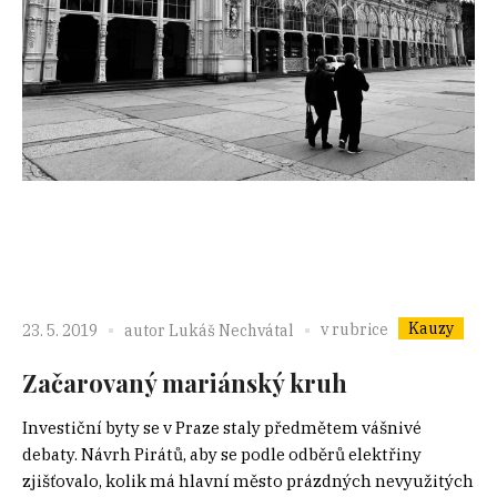
Kauzy
v rubrice
23. 5. 2019
autor
Lukáš Nechvátal
Začarovaný mariánský kruh
Investiční byty se v Praze staly předmětem vášnivé
debaty. Návrh Pirátů, aby se podle odběrů elektřiny
zjišťovalo, kolik má hlavní město prázdných nevyužitých