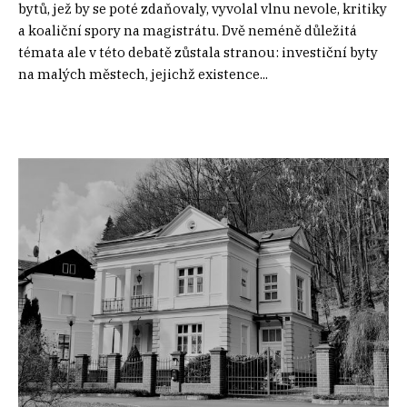
bytů, jež by se poté zdaňovaly, vyvolal vlnu nevole, kritiky
a koaliční spory na magistrátu. Dvě neméně důležitá
témata ale v této debatě zůstala stranou: investiční byty
na malých městech, jejichž existence...