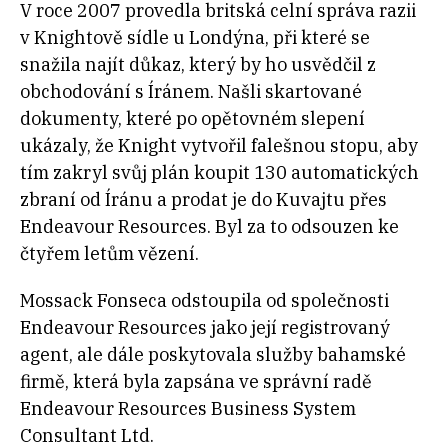
V roce 2007 provedla britská celní správa razii
v Knightově sídle u Londýna, při které se
snažila najít důkaz, který by ho usvědčil z
obchodování s Íránem. Našli skartované
dokumenty, které po opětovném slepení
ukázaly, že Knight vytvořil falešnou stopu, aby
tím zakryl svůj plán koupit 130 automatických
zbraní od Íránu a prodat je do Kuvajtu přes
Endeavour Resources. Byl za to odsouzen ke
čtyřem letům vězení.
Mossack Fonseca odstoupila od společnosti
Endeavour Resources jako její registrovaný
agent, ale dále poskytovala služby bahamské
firmě, která byla zapsána ve správní radě
Endeavour Resources Business System
Consultant Ltd.