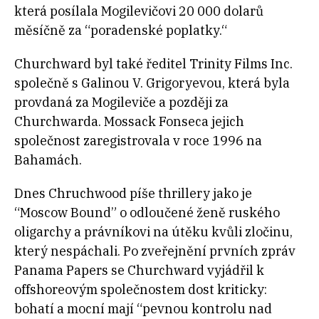
která posílala Mogilevičovi 20 000 dolarů
měsíčně za “poradenské poplatky.“
Churchward byl také ředitel Trinity Films Inc.
společně s Galinou V. Grigoryevou, která byla
provdaná za Mogileviče a později za
Churchwarda. Mossack Fonseca jejich
společnost zaregistrovala v roce 1996 na
Bahamách.
Dnes Chruchwood píše thrillery jako je
“Moscow Bound” o odloučené ženě ruského
oligarchy a právníkovi na útěku kvůli zločinu,
který nespáchali. Po zveřejnění prvních zpráv
Panama Papers se Churchward vyjádřil k
offshoreovým společnostem dost kriticky:
bohatí a mocní mají “pevnou kontrolu nad