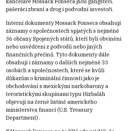
kanceláře Mossack Fonseca jsou gangsteři,
pašeráci zbraní a drog i podvodní investoři.
Interní dokumenty Mossack Fonseca obsahují
záznamy o společnostech spjatých s nejméně
36 občany Spojených států, kteří byli obviněni
nebo usvědčeni z podvodů nebo jiných
finančních přečinů. Tyto dokumenty dále
obsahují i záznamy o dalších nejméně 33
osobách a společnostech, které se kvůli
důkazům o kriminální činnosti jako je
obchodování s mexickými narkobarony a
teroristickými skupinami typu Hizbaláh
objevují na černé listině amerického
ministerstva financí (U.S. Treasury
Department) .