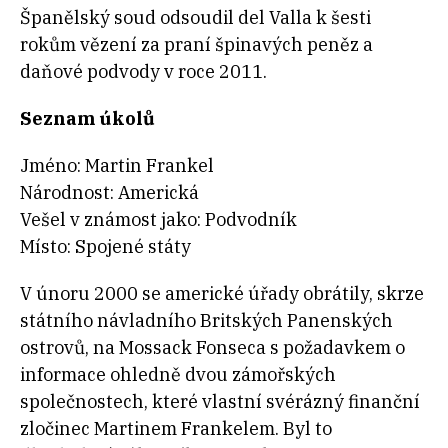
Španělský soud odsoudil del Valla k šesti
rokům vězení za praní špinavých peněz a
daňové podvody v roce 2011.
Seznam úkolů
Jméno: Martin Frankel
Národnost: Americká
Vešel v známost jako: Podvodník
Místo: Spojené státy
V únoru 2000 se americké úřady obrátily, skrze
státního návladního Britských Panenských
ostrovů, na Mossack Fonseca s požadavkem o
informace ohledně dvou zámořských
společnostech, které vlastní svérázný finanční
zločinec Martinem Frankelem. Byl to