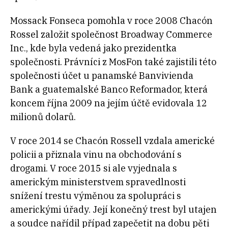
Mossack Fonseca pomohla v roce 2008 Chacón
Rossel založit společnost Broadway Commerce
Inc., kde byla vedená jako prezidentka
společnosti. Právníci z MosFon také zajistili této
společnosti účet u panamské Banvivienda
Bank a guatemalské Banco Reformador, která
koncem října 2009 na jejím účtě evidovala 12
milionů dolarů.
V roce 2014 se Chacón Rossell vzdala americké
policii a přiznala vinu na obchodování s
drogami. V roce 2015 si ale vyjednala s
americkým ministerstvem spravedlnosti
snížení trestu výměnou za spolupráci s
americkými úřady. Její konečný trest byl utajen
a soudce nařídil případ zapečetit na dobu pěti