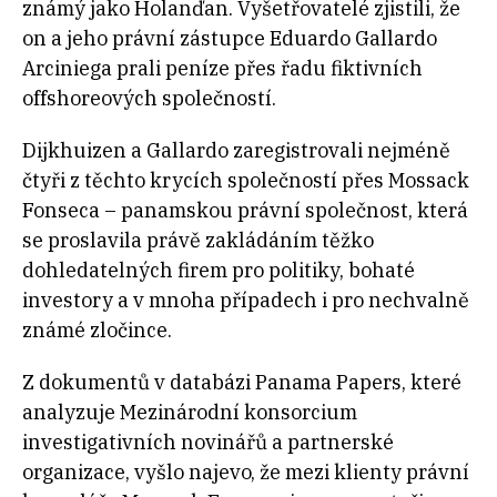
známý jako Holanďan. Vyšetřovatelé zjistili, že
on a jeho právní zástupce Eduardo Gallardo
Arciniega prali peníze přes řadu fiktivních
offshoreových společností.
Dijkhuizen a Gallardo zaregistrovali nejméně
čtyři z těchto krycích společností přes Mossack
Fonseca – panamskou právní společnost, která
se proslavila právě zakládáním těžko
dohledatelných firem pro politiky, bohaté
investory a v mnoha případech i pro nechvalně
známé zločince.
Z dokumentů v databázi Panama Papers, které
analyzuje Mezinárodní konsorcium
investigativních novinářů a partnerské
organizace, vyšlo najevo, že mezi klienty právní