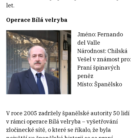
let.
Operace Bílá velryba
Jméno: Fernando
del Valle
Národnost: Chilská
Vešel v známost pro:
Praní špinavých
peněz
Místo: Španělsko
V roce 2005 zadržely španělské autority 50 lidí
v rámci operace Bílá velryba – vyšetřování
zločinecké sítě, o které se říkalo, že byla