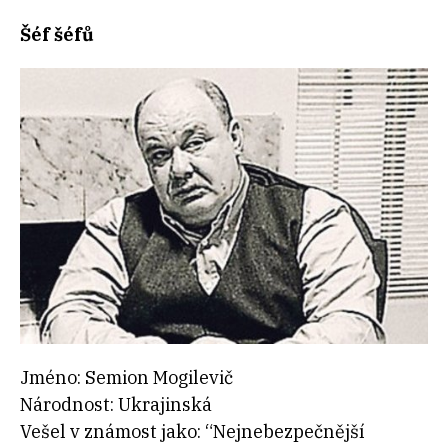
Šéf šéfů
Jméno: Semion Mogilevič
Národnost: Ukrajinská
Vešel v známost jako: “Nejnebezpečnější