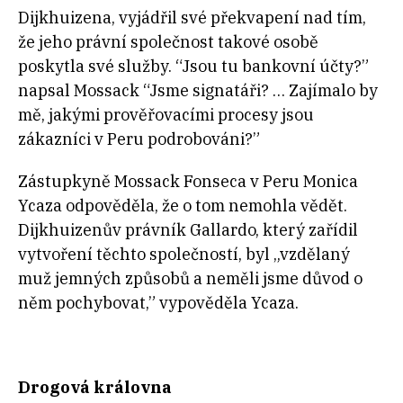
Dijkhuizena, vyjádřil své překvapení nad tím,
že jeho právní společnost takové osobě
poskytla své služby. “Jsou tu bankovní účty?”
napsal Mossack “Jsme signatáři? … Zajímalo by
mě, jakými prověřovacími procesy jsou
zákazníci v Peru podrobováni?”
Zástupkyně Mossack Fonseca v Peru Monica
Ycaza odpověděla, že o tom nemohla vědět.
Dijkhuizenův právník Gallardo, který zařídil
vytvoření těchto společností, byl „vzdělaný
muž jemných způsobů a neměli jsme důvod o
něm pochybovat,” vypověděla Ycaza.
Drogová královna