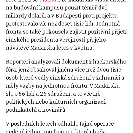
na budování kampusu použít téměř dvě
miliardy dolarů, a v Budapešti proti projektu
protestovalo víc než deset tisíc lidí. Jednotná
fronta se také pokoušela zajistit pozitivní přijetí
čínského prezidenta veřejností při jeho
návštěvě Maďarska letos v květnu.
Reportéři analyzovali dokument z hackerského
fóra, jenž obsahoval jména více než dvou tisíc
osob, které vedly čínská sdružení v zahraničí a
měly vazby na jednotnou frontu. V Maďarsku
šlo o 56 lidí a 26 sdružení, a to včetně
politických nebo kulturních organizací,
podnikatelů a novinářů.
V posledních letech odhalilo tajné operace
vedené jednotnou frontou, která chtěla