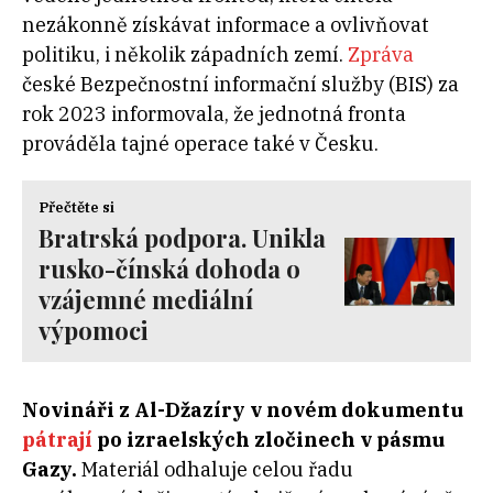
nezákonně získávat informace a ovlivňovat
politiku, i několik západních zemí.
Zpráva
české Bezpečnostní informační služby (BIS) za
rok 2023 informovala, že jednotná fronta
prováděla tajné operace také v Česku.
Přečtěte si
Bratrská podpora. Unikla
rusko-čínská dohoda o
vzájemné mediální
výpomoci
Novináři z Al-Džazíry v novém dokumentu
pátrají
po izraelských zločinech v pásmu
Gazy.
Materiál odhaluje celou řadu