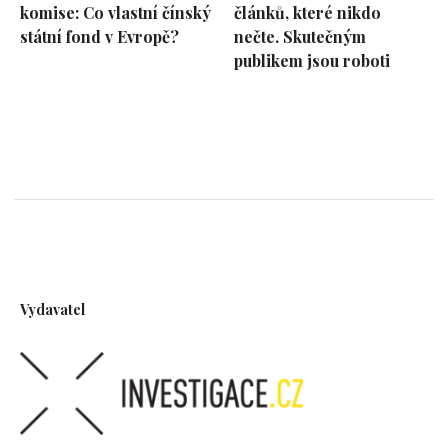
komise: Co vlastní čínský
článků, které nikdo
státní fond v Evropě?
nečte. Skutečným
publikem jsou roboti
Vydavatel