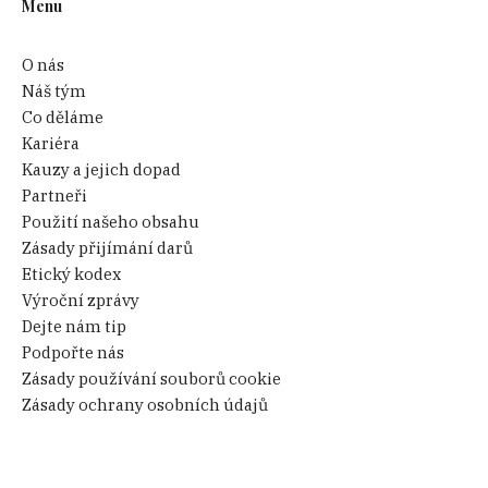
Menu
O nás
Náš tým
Co děláme
Kariéra
Kauzy a jejich dopad
Partneři
Použití našeho obsahu
Zásady přijímání darů
Etický kodex
Výroční zprávy
Dejte nám tip
Podpořte nás
Zásady používání souborů cookie
Zásady ochrany osobních údajů