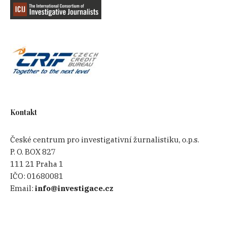
Kontakt
České centrum pro investigativní žurnalistiku, o.p.s.
P. O. BOX 827
111 21 Praha 1
IČO:
01680081
Email:
info@investigace.cz