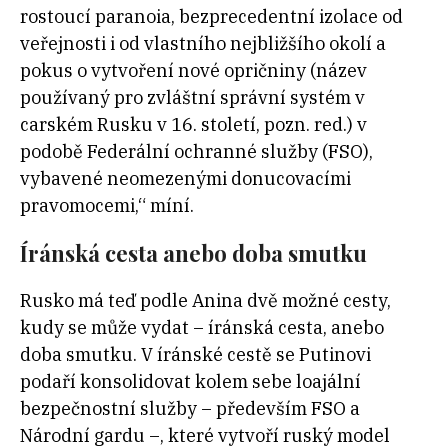
rostoucí paranoia, bezprecedentní izolace od
veřejnosti i od vlastního nejbližšího okolí a
pokus o vytvoření nové opričniny (název
používaný pro zvláštní správní systém v
carském Rusku v 16. století, pozn. red.) v
podobě Federální ochranné služby (FSO),
vybavené neomezenými donucovacími
pravomocemi,“ míní.
Íránská cesta anebo doba smutku
Rusko má teď podle Anina dvě možné cesty,
kudy se může vydat – íránská cesta, anebo
doba smutku. V íránské cestě se Putinovi
podaří konsolidovat kolem sebe loajální
bezpečnostní služby – především FSO a
Národní gardu –, které vytvoří ruský model