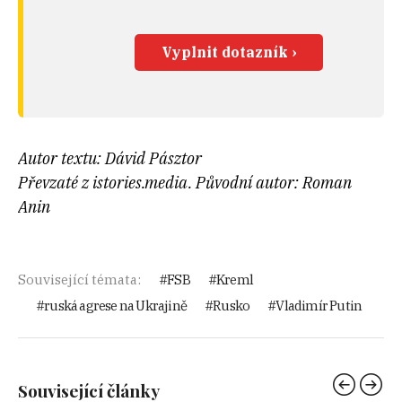
Vyplnit dotazník ›
Autor textu: Dávid Pásztor
Převzaté z istories.media. Původní autor: Roman
Anin
Související témata:
FSB
Kreml
ruská agrese na Ukrajině
Rusko
Vladimír Putin
Související články