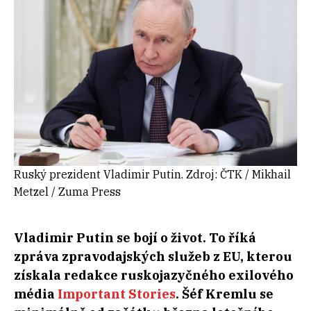
Ruský prezident Vladimir Putin. Zdroj: ČTK / Mikhail
Metzel / Zuma Press
Vladimir Putin se bojí o život. To říká
zpráva zpravodajských služeb z EU, kterou
získala redakce ruskojazyčného exilového
média
Important Stories
. Šéf Kremlu se