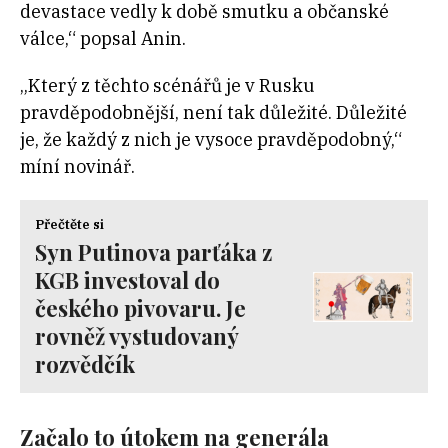
devastace vedly k době smutku a občanské
válce,“ popsal Anin.
„Který z těchto scénářů je v Rusku
pravděpodobnější, není tak důležité. Důležité
je, že každý z nich je vysoce pravděpodobný,“
míní novinář.
Přečtěte si
Syn Putinova parťáka z
KGB investoval do
českého pivovaru. Je
rovněž vystudovaný
rozvědčík
Začalo to útokem na generála