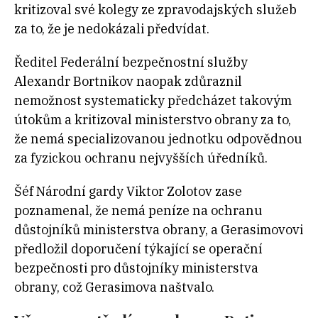
kritizoval své kolegy ze zpravodajských služeb
za to, že je nedokázali předvídat.
Ředitel Federální bezpečnostní služby
Alexandr Bortnikov naopak zdůraznil
nemožnost systematicky předcházet takovým
útokům a kritizoval ministerstvo obrany za to,
že nemá specializovanou jednotku odpovědnou
za fyzickou ochranu nejvyšších úředníků.
Šéf Národní gardy Viktor Zolotov zase
poznamenal, že nemá peníze na ochranu
důstojníků ministerstva obrany, a Gerasimovovi
předložil doporučení týkající se operační
bezpečnosti pro důstojníky ministerstva
obrany, což Gerasimova naštvalo.