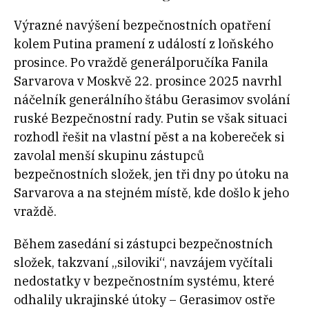
Výrazné navýšení bezpečnostních opatření
kolem Putina pramení z událostí z loňského
prosince. Po vraždě generálporučíka Fanila
Sarvarova v Moskvě 22. prosince 2025 navrhl
náčelník generálního štábu Gerasimov svolání
ruské Bezpečnostní rady. Putin se však situaci
rozhodl řešit na vlastní pěst a na kobereček si
zavolal menší skupinu zástupců
bezpečnostních složek, jen tři dny po útoku na
Sarvarova a na stejném místě, kde došlo k jeho
vraždě.
Během zasedání si zástupci bezpečnostních
složek, takzvaní „siloviki“, navzájem vyčítali
nedostatky v bezpečnostním systému, které
odhalily ukrajinské útoky – Gerasimov ostře