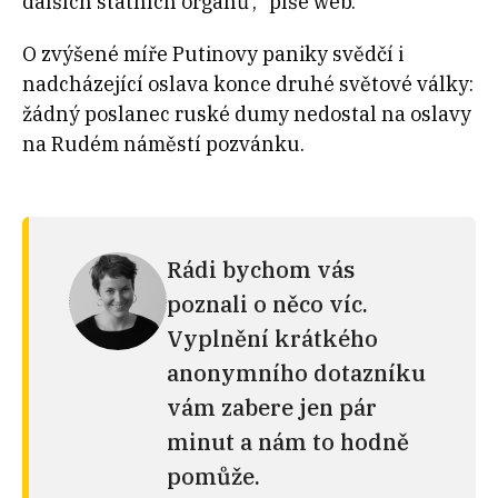
dalších státních orgánů‘,“ píše web.
O zvýšené míře Putinovy paniky svědčí i
nadcházející oslava konce druhé světové války:
žádný poslanec ruské dumy nedostal na oslavy
na Rudém náměstí pozvánku.
Rádi bychom vás
poznali o něco víc.
Vyplnění krátkého
anonymního dotazníku
vám zabere jen pár
minut a nám to hodně
pomůže.