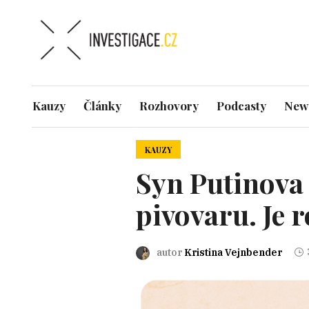
Kauzy
Články
Rozhovory
Podcasty
News
KAUZY
Syn Putinova 
pivovaru. Je 
autor
Kristina Vejnbender