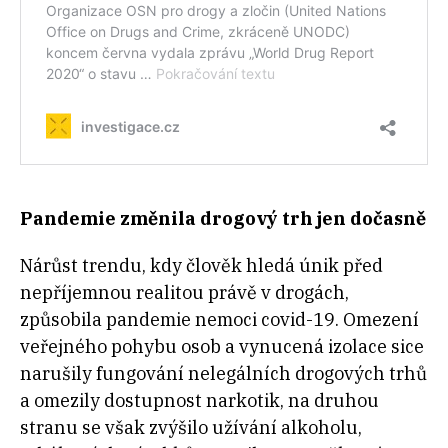
Pandemie změnila drogový trh jen dočasně
Nárůst trendu, kdy člověk hledá únik před
nepříjemnou realitou právě v drogách,
způsobila pandemie nemoci covid-19. Omezení
veřejného pohybu osob a vynucená izolace sice
narušily fungování nelegálních drogových trhů
a omezily dostupnost narkotik, na druhou
stranu se však zvýšilo užívání alkoholu,