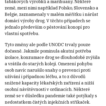
tabákových výrobků a marihuany. Některé
země, mezi nimi například Polsko, Slovensko a
Belgie, zaznamenaly v malém měřítku i nárůst
domácí výroby drog. V těchto případech se
jednalo především o pěstování konopí pro
vlastní spotřebu.
Tyto změny ale podle UNODC trvaly pouze
dočasně. Jakmile pominula akutní potřeba
izolace, konzumace drog se dlouhodobě zvýšila
a vrátila do starých kolejí. Omezení pohybu
osob navíc narušilo snahy o prevenci proti
užívání i případnou léčbu, a to z důvodů
snížené kapacity lékařských zařízení a nižší
osobní návštěvnosti v ordinacích. Některé
země se v důsledku pandemie také potýkaly s
nedostatkem čistých injekčních stříkaček.