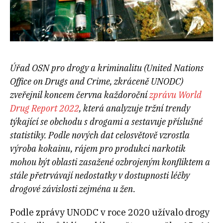
Úřad OSN pro drogy a kriminalitu (United Nations
Office on Drugs and Crime, zkráceně UNODC)
zveřejnil koncem června každoroční
zprávu World
Drug Report 2022
, která analyzuje tržní trendy
týkající se obchodu s drogami a sestavuje příslušné
statistiky. Podle nových dat celosvětově vzrostla
výroba kokainu, rájem pro produkci narkotik
mohou být oblasti zasažené ozbrojeným konfliktem a
stále přetrvávají nedostatky v dostupnosti léčby
drogové závislosti zejména u žen.
Podle zprávy UNODC v roce 2020 užívalo drogy