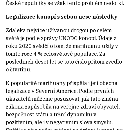
České republiky se však tento problém nedotkl.
Legalizace konopí s sebou nese následky
Zdaleka nejvíce užívanou drogou po celém
světě je podle zprávy UNODC konopí. Údaje z
roku 2020 svědčí o tom, že marihuanu užily v
tomto roce 4 % celosvětové populace. Za
posledních deset let se toto číslo přitom zvedlo
o čtvrtinu.
K popularitě marihuany přispěla i její obecná
legalizace v Severní Americe. Podle prvních
ukazatelů můžeme posuzovat, jak tato změna
zákona zapůsobila na veřejné zdraví obyvatel,
bezpečnost státu a tržní dynamiku v
pozitivním, ale i v negativním slova smyslu.