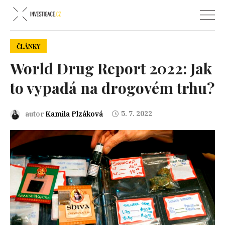
ČLÁNKY
World Drug Report 2022: Jak
to vypadá na drogovém trhu?
5. 7. 2022
autor
Kamila Plzáková