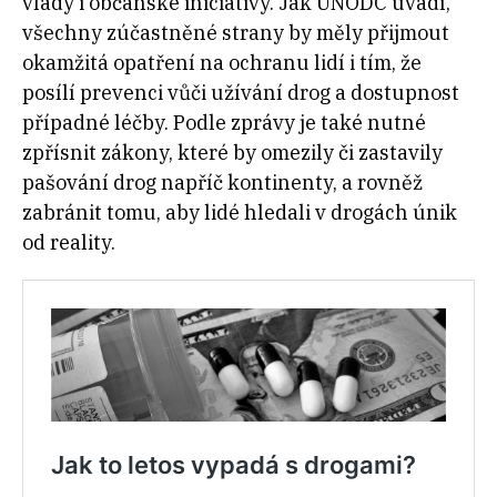
vlády i občanské iniciativy. Jak UNODC uvádí,
všechny zúčastněné strany by měly přijmout
okamžitá opatření na ochranu lidí i tím, že
posílí prevenci vůči užívání drog a dostupnost
případné léčby. Podle zprávy je také nutné
zpřísnit zákony, které by omezily či zastavily
pašování drog napříč kontinenty, a rovněž
zabránit tomu, aby lidé hledali v drogách únik
od reality.