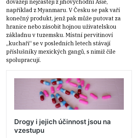
dovážejí nejčastěji z jihovýchodní Asie,
například z Myanmaru. V Česku se pak vaří
konečný produkt, jenž pak může putovat za
hranice nebo zásobit hojnou uživatelskou
základnu v tuzemsku. Místní pervitinoví
„kuchaři“ se v posledních letech stávají
příslušníky mexických gangů, s nimiž čile
spolupracují.