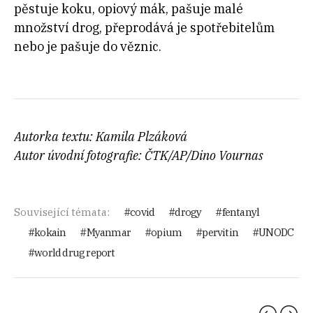
pěstuje koku, opiový mák, pašuje malé
množství drog, přeprodává je spotřebitelům
nebo je pašuje do věznic.
Autorka textu: Kamila Plzáková
Autor úvodní fotografie: ČTK/AP/Dino Vournas
Související témata:
covid
drogy
fentanyl
kokain
Myanmar
opium
pervitin
UNODC
world drug report