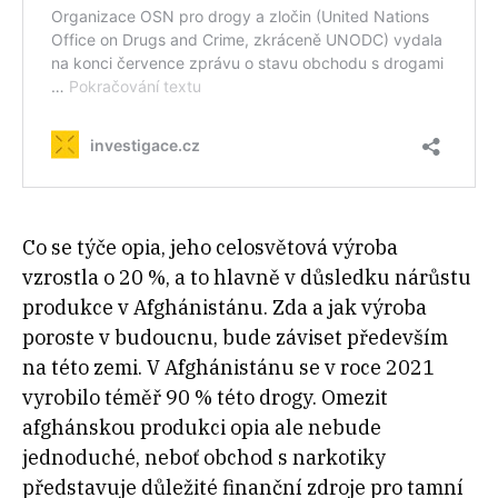
Co se týče opia, jeho celosvětová výroba
vzrostla o 20 %, a to hlavně v důsledku nárůstu
produkce v Afghánistánu. Zda a jak výroba
poroste v budoucnu, bude záviset především
na této zemi. V Afghánistánu se v roce 2021
vyrobilo téměř 90 % této drogy. Omezit
afghánskou produkci opia ale nebude
jednoduché, neboť obchod s narkotiky
představuje důležité finanční zdroje pro tamní