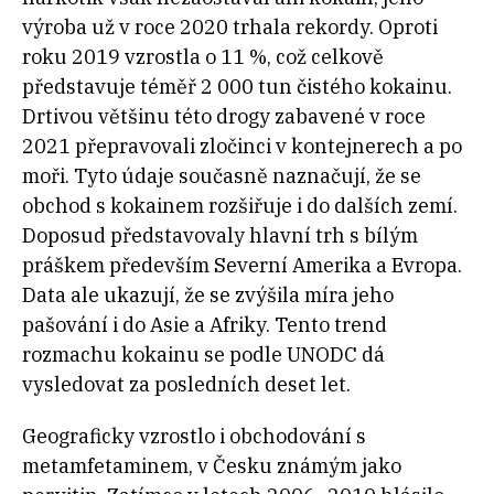
výroba už v roce 2020 trhala rekordy. Oproti
roku 2019 vzrostla o 11 %, což celkově
představuje téměř 2 000 tun čistého kokainu.
Drtivou většinu této drogy zabavené v roce
2021 přepravovali zločinci v kontejnerech a po
moři. Tyto údaje současně naznačují, že se
obchod s kokainem rozšiřuje i do dalších zemí.
Doposud představovaly hlavní trh s bílým
práškem především Severní Amerika a Evropa.
Data ale ukazují, že se zvýšila míra jeho
pašování i do Asie a Afriky. Tento trend
rozmachu kokainu se podle UNODC dá
vysledovat za posledních deset let.
Geograficky vzrostlo i obchodování s
metamfetaminem, v Česku známým jako