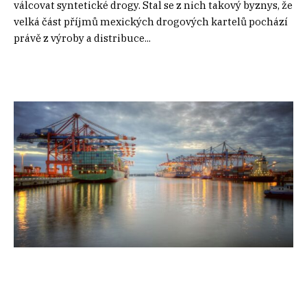
válcovat syntetické drogy. Stal se z nich takový byznys, že
velká část příjmů mexických drogových kartelů pochází
právě z výroby a distribuce...