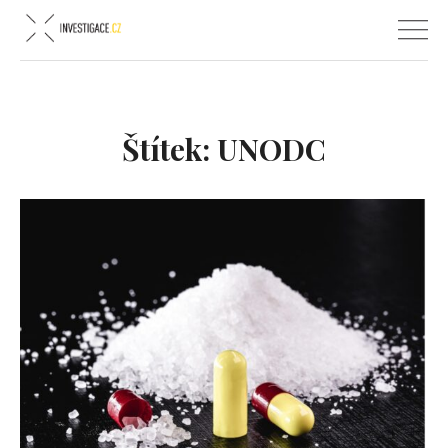
Štítek:
UNODC