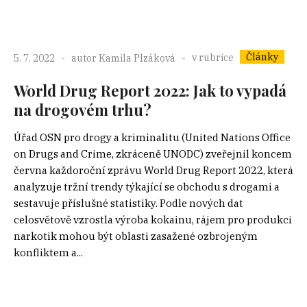
Články
v rubrice
5. 7. 2022
autor
Kamila Plzáková
World Drug Report 2022: Jak to vypadá
na drogovém trhu?
Úřad OSN pro drogy a kriminalitu (United Nations Office
on Drugs and Crime, zkráceně UNODC) zveřejnil koncem
června každoroční zprávu World Drug Report 2022, která
analyzuje tržní trendy týkající se obchodu s drogami a
sestavuje příslušné statistiky. Podle nových dat
celosvětově vzrostla výroba kokainu, rájem pro produkci
narkotik mohou být oblasti zasažené ozbrojeným
konfliktem a...