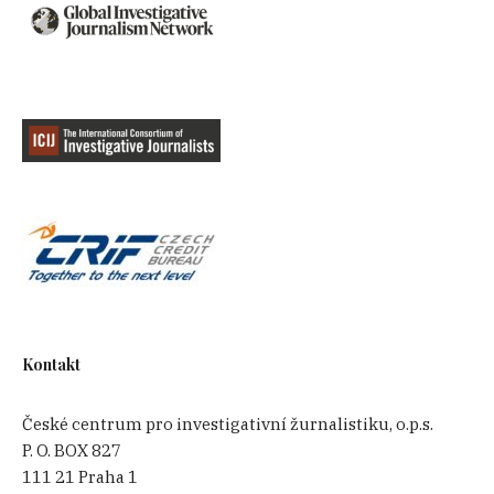
Kontakt
České centrum pro investigativní žurnalistiku, o.p.s.
P. O. BOX 827
111 21 Praha 1