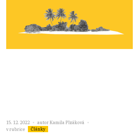
15. 12. 2022
autor
Kamila Plzáková
Články
v rubrice