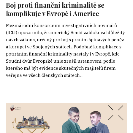
Boj proti finanční kriminalitě se
komplikuje v Evropě i Americe
Mezinárodní konsorcium investigativních novinářů
(ICIJ) upozornilo, že americký Senát zablokoval důležitý
návrh zákona, určený pro boj s praním špinavých peněz
a korupcí ve Spojených státech. Podobné komplikace s
potíráním finanční kriminality nastaly i v Evropě, kde
Soudní dvůr Evropské unie zrušil ustanovení, podle
kterého má být evidence skutečných majitelů firem
veřejná ve všech členských státech...