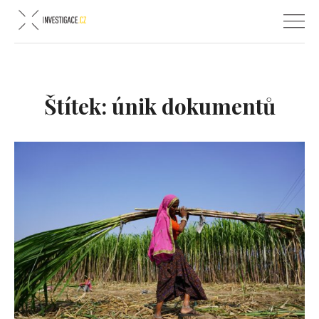
Štítek:
únik dokumentů