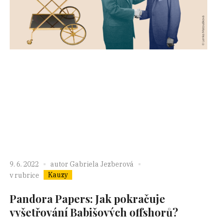
9. 6. 2022
autor
Gabriela Jezberová
Kauzy
v rubrice
Pandora Papers: Jak pokračuje
vyšetřování Babišových offshorů?