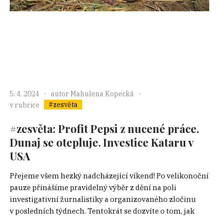
5. 4. 2024
autor
Mahulena Kopecká
#zesvěta
v rubrice
#zesvěta: Profit Pepsi z nucené práce.
Dunaj se otepluje. Investice Kataru v
USA
Přejeme všem hezký nadcházející víkend! Po velikonoční
pauze přinášíme pravidelný výběr z dění na poli
investigativní žurnalistiky a organizovaného zločinu
v posledních týdnech. Tentokrát se dozvíte o tom, jak