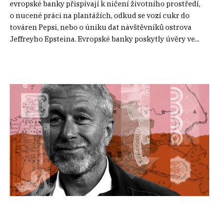
evropské banky přispívají k ničení životního prostředí,
o nucené práci na plantážích, odkud se vozí cukr do
továren Pepsi, nebo o úniku dat návštěvníků ostrova
Jeffreyho Epsteina. Evropské banky poskytly úvěry ve...