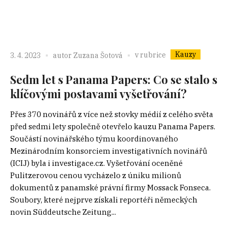
Kauzy
v rubrice
3. 4. 2023
autor
Zuzana Šotová
Sedm let s Panama Papers: Co se stalo s
klíčovými postavami vyšetřování?
Přes 370 novinářů z více než stovky médií z celého světa
před sedmi lety společně otevřelo kauzu Panama Papers.
Součástí novinářského týmu koordinovaného
Mezinárodním konsorciem investigativních novinářů
(ICIJ) byla i investigace.cz. Vyšetřování oceněné
Pulitzerovou cenou vycházelo z úniku milionů
dokumentů z panamské právní firmy Mossack Fonseca.
Soubory, které nejprve získali reportéři německých
novin Süddeutsche Zeitung...