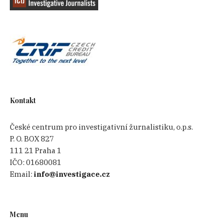
Kontakt
České centrum pro investigativní žurnalistiku, o.p.s.
P. O. BOX 827
111 21 Praha 1
IČO:
01680081
Email:
info@investigace.cz
Menu