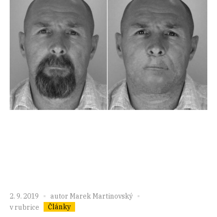
2. 9. 2019
autor
Marek Martinovský
Články
v rubrice