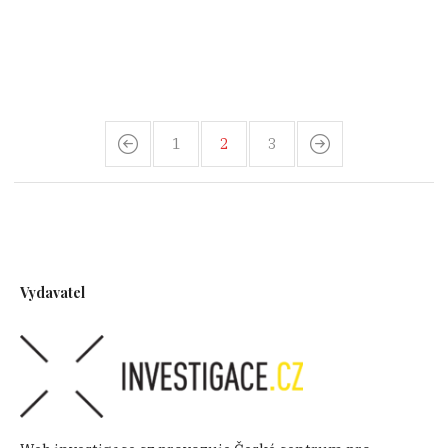
1
2
3
Vydavatel