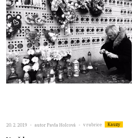
Kauzy
v rubrice
20. 2. 2019
autor
Pavla Holcová