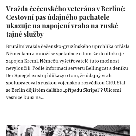
Vražda čečenského veterána v Berlíně:
Cestovní pas údajného pachatele
ukazuje na napojení vraha na ruské
tajné služby
Brutální vražda čečensko-gruzínského uprchlíka otřásla
Německem a množí se spekulace o tom, že do útoku je
zapojen Kreml. Němečtí vyšetřovatelé tuto možnost
nevyloučili. Podle informací serveru Bellingcat a deníku
Der Spiegel existují důkazy o tom, že údajný vrah
spolupracoval s ruskou vojenskou rozvědkou GRU. Stal
se Berlín dějištěm dalšího „případu Skripal“? Ulicemi
vesnice Duisi na...