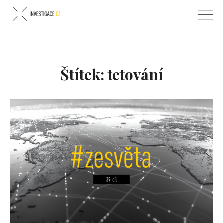
Štítek:
tetování