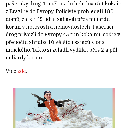
pašeráky drog. Ti měli na lodích dovážet kokain
z Brazílie do Evropy. Policisté prohledali 180
domů, zatkli 45 lidí a zabavili přes miliardu
korun v hotovosti a nemovitostech. Pašeráci
drog přivezli do Evropy 45 tun kokainu, což je v
přepočtu zhruba 10 větších samců slona
indického. Takto si zvládli vydělat přes 2 a půl
miliardy korun.
Více
zde
.