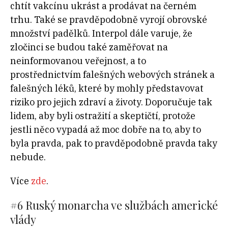
chtít vakcínu ukrást a prodávat na černém
trhu. Také se pravděpodobně vyrojí obrovské
množství padělků. Interpol dále varuje, že
zločinci se budou také zaměřovat na
neinformovanou veřejnost, a to
prostřednictvím falešných webových stránek a
falešných léků, které by mohly představovat
riziko pro jejich zdraví a životy. Doporučuje tak
lidem, aby byli ostražití a skeptičtí, protože
jestli něco vypadá až moc dobře na to, aby to
byla pravda, pak to pravděpodobně pravda taky
nebude.
Více
zde
.
#6
Ruský monarcha ve službách americké
vlády