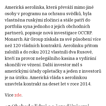
Americká aerolinka, která převáží mimo jiné
osoby v programu na ochranu svědků, byla
vlastněna ruskými zločinci a stále patří do
portfolia syna jednoho z jejich obchodních
partnerů, popisuje nová investigace OCCRP.
Monarch Air Group získala za své působení více
než 120 vládních kontraktů. Aerolinku přitom
založili a do roku 2012 vlastnili dva Rusové,
kteří za provoz nelegálního kasina a vydírání
skončili ve vězení. Další investor měl s
americkými úřady opletačky a jeden z investorů
je na útěku. Americká vláda s aerolinkou
uzavřela kontrakt na deset let v roce 2014.
Více
zde
.