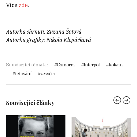
Více
zde
.
Autorka shrnutí: Zuzana Šotová
Autorka grafiky: Nikola Klepáčková
Související témata:
Camorra
Interpol
kokain
tetování
zesvěta
Související články