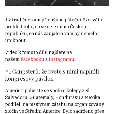
Již tradičně vám přinášíme páteční #zesvěta –
přehled toho, co se děje mimo Českou
republiku, co nás zaujalo a vám by nemělo
uniknout.
Video k tomuto dílu najdete na
našem
Facebooku
a
Instagramu.
#1
Gangsterů, že byste s nimi naplnili
kongresový pavilon
Američtí policisté se spolu s kolegy z El
Salvadoru, Guatemaly, Hondurasu a Mexika
podíleli na masivním zátahu na organizovaný
zločin ve Střední Americe. Bylo zadrženo přes