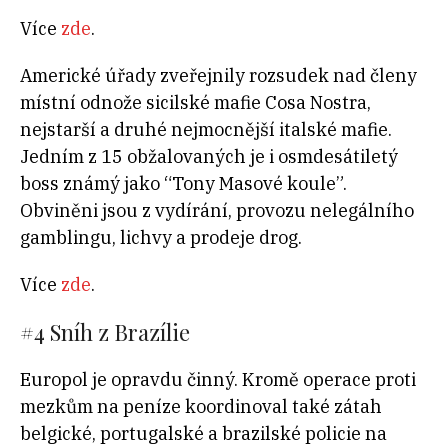
Více
zde
.
Americké úřady zveřejnily rozsudek nad členy
místní odnože sicilské mafie Cosa Nostra,
nejstarší a druhé nejmocnější italské mafie.
Jedním z 15 obžalovaných je i osmdesátiletý
boss známý jako “Tony Masové koule”.
Obviněni jsou z vydírání, provozu nelegálního
gamblingu, lichvy a prodeje drog.
Více
zde
.
#4
Sníh z Brazílie
Europol je opravdu činný. Kromě operace proti
mezkům na peníze koordinoval také zátah
belgické, portugalské a brazilské policie na