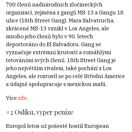
700 členů nadnárodních zločineckých
organizací, zejména z gangů MS-13 a Gangu 18.
ulice (18th Street Gang). Mara Salvatrucha,
zkráceně MS-13 vznikl v Los Angeles, ale
mnoho jeho členů bylo v 90. letech
deportováno do El Salvadoru. Gang se
vyznačuje extrémní krutostí a rozsáhlými
tetováními svých členů. 18th Street Gang je
jeho největším rivalem, také pochází z Los
Angeles, ale rozrostl se po celé Střední Americe
a údajně spolupracuje s mexickou mafií.
Více
zde
.
#2
Oslíku, vyper peníze
Europol letos už pošesté hostil European