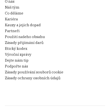
O nás
Náš tým
Co děláme
Kariéra
Kauzy a jejich dopad
Partneři
Použití našeho obsahu
Zásady přijímání darů
Etický kodex
Výroční zprávy
Dejte nám tip
Podpořte nás
Zásady používání souborů cookie
Zásady ochrany osobních údajů