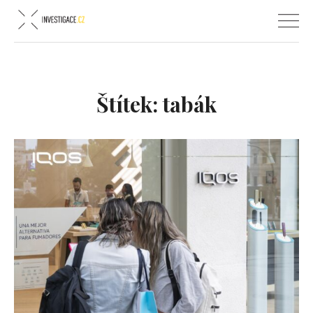
Štítek:
tabák