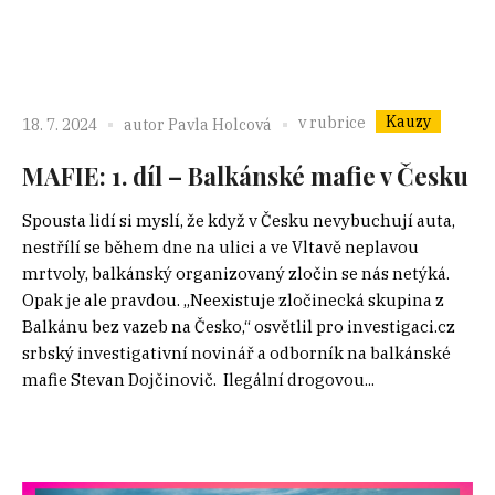
Kauzy
v rubrice
18. 7. 2024
autor
Pavla Holcová
MAFIE: 1. díl – Balkánské mafie v Česku
Spousta lidí si myslí, že když v Česku nevybuchují auta,
nestřílí se během dne na ulici a ve Vltavě neplavou
mrtvoly, balkánský organizovaný zločin se nás netýká.
Opak je ale pravdou. „Neexistuje zločinecká skupina z
Balkánu bez vazeb na Česko,“ osvětlil pro investigaci.cz
srbský investigativní novinář a odborník na balkánské
mafie Stevan Dojčinovič. Ilegální drogovou...