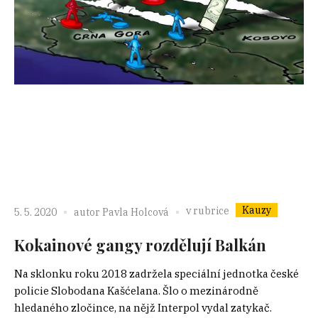
Kauzy
v rubrice
5. 5. 2020
autor
Pavla Holcová
Kokainové gangy rozdělují Balkán
Na sklonku roku 2018 zadržela speciální jednotka české
policie Slobodana Kašćelana. Šlo o mezinárodně
hledaného zločince, na nějž Interpol vydal zatykač.