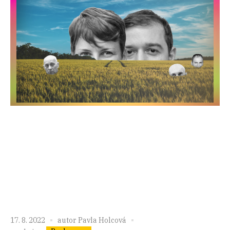
17. 8. 2022
autor
Pavla Holcová