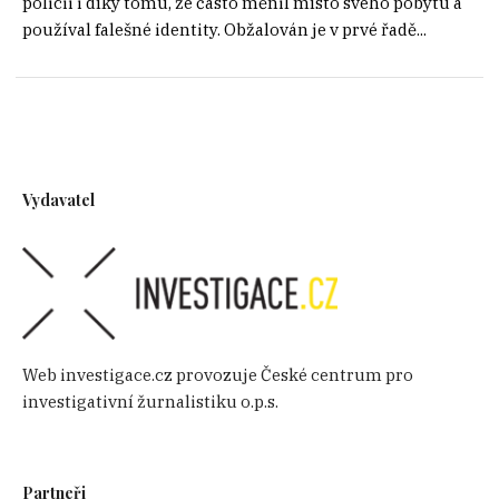
policii i díky tomu, že často měnil místo svého pobytu a
používal falešné identity. Obžalován je v prvé řadě...
Vydavatel
Web investigace.cz provozuje České centrum pro
investigativní žurnalistiku o.p.s.
Partneři