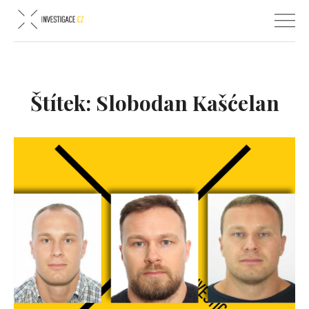
Štítek:
Slobodan Kašćelan