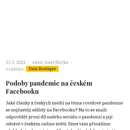
13. 5. 2021
autor
Josef Šlerka
Data Boutique
v rubrice
Podoby pandemie na českém
Facebooku
Jaké články z českých médií na téma covidové pandemie
se nejčastěji sdílely na Facebooku? Na to se snaží
odpovědět první díl našeho seriálu o pandemii a její
odezvě v českém online světě. Dnes vám přinášíme