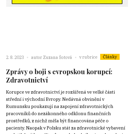
Články
v rubrice
2. 8. 2023
autor
Zuzana Šotová
Zprávy o boji s evropskou korupcí:
Zdravotnictví
Korupce ve zdravotnictví je rozšířená ve velké části
střední i východní Evropy. Nedávná obvinění v
Rumunsku poukazují na zapojení zdravotnických
pracovníků do nezákonného odklonu finančních
prostředků, z nichž měla být financována péče o
pacienty. Naopak v Polsku stát za zdravotnické vybavení