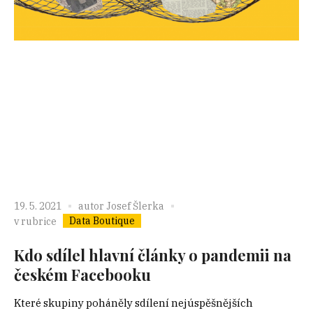
19. 5. 2021
autor
Josef Šlerka
Data Boutique
v rubrice
Kdo sdílel hlavní články o pandemii na
českém Facebooku
Které skupiny poháněly sdílení nejúspěšnějších