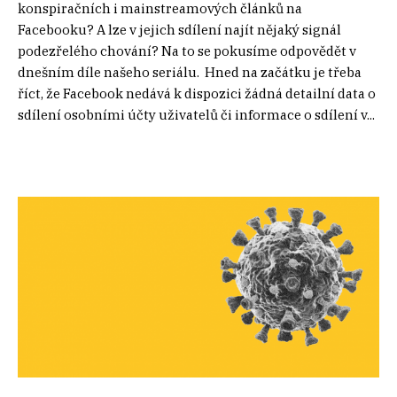
konspiračních i mainstreamových článků na
Facebooku? A lze v jejich sdílení najít nějaký signál
podezřelého chování? Na to se pokusíme odpovědět v
dnešním díle našeho seriálu. Hned na začátku je třeba
říct, že Facebook nedává k dispozici žádná detailní data o
sdílení osobními účty uživatelů či informace o sdílení v...