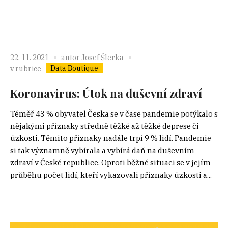
22. 11. 2021
autor
Josef Šlerka
Data Boutique
v rubrice
Koronavirus: Útok na duševní zdraví
Téměř 43 % obyvatel Česka se v čase pandemie potýkalo s
nějakými příznaky středně těžké až těžké deprese či
úzkosti. Těmito příznaky nadále trpí 9 % lidí. Pandemie
si tak významně vybírala a vybírá daň na duševním
zdraví v České republice. Oproti běžné situaci se v jejím
průběhu počet lidí, kteří vykazovali příznaky úzkosti a...